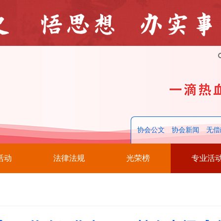
协会公文
协会新闻
无偿
活动
法律法规
光荣榜
专业活