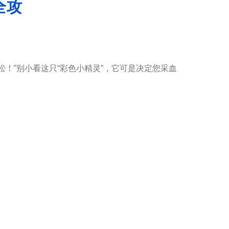
全攻
”别小看这只“彩色小精灵”，它可是决定您采血