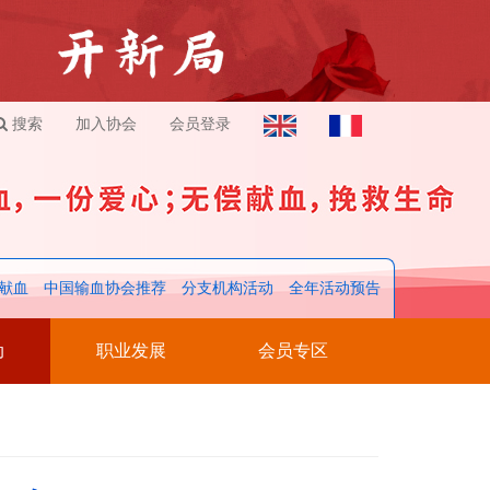
搜索
加入协会
会员登录
献血
中国输血协会推荐
分支机构活动
全年活动预告
动
职业发展
会员专区