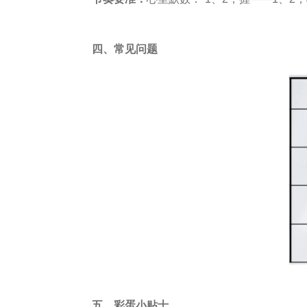
四、
常见问题
五、彩蛋小贴士