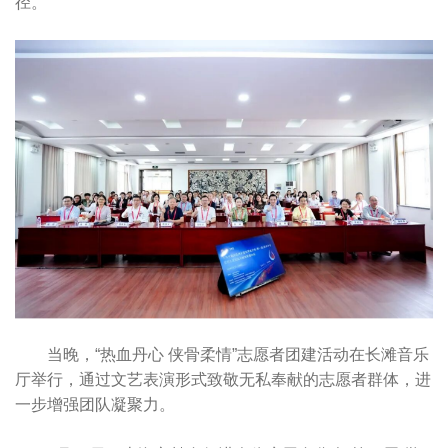
径。
当晚，“热血丹心 侠骨柔情”志愿者团建活动在长滩音乐
厅举行，通过文艺表演形式致敬无私奉献的志愿者群体，进
一步增强团队凝聚力。