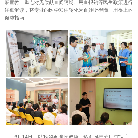
展宣教，重点对无偿献血间隔期、用血报销等民生政策进行
详细解读，将专业的医学知识转化为百姓听得懂、用得上的
健康指南。
6月14日，以“医路向党护健康，热血同行护月浦”为主