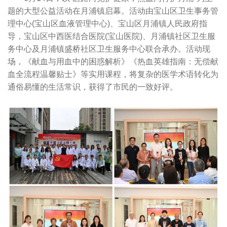
题的大型公益活动在月浦镇启幕。活动由宝山区卫生事务管
理中心(宝山区血液管理中心)、宝山区月浦镇人民政府指
导，宝山区中西医结合医院(宝山医院)、月浦镇社区卫生服
务中心及月浦镇盛桥社区卫生服务中心联合承办。活动现
场，《献血与用血中的困惑解析》《热血英雄指南：无偿献
血全流程温馨贴士》等实用课程，将复杂的医学术语转化为
通俗易懂的生活常识，获得了市民的一致好评。