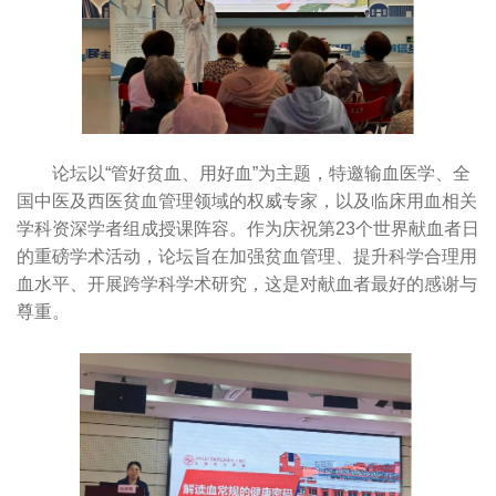
论坛以“管好贫血、用好血”为主题，特邀输血医学、全
国中医及西医贫血管理领域的权威专家，以及临床用血相关
学科资深学者组成授课阵容。作为庆祝第23个世界献血者日
的重磅学术活动，论坛旨在加强贫血管理、提升科学合理用
血水平、开展跨学科学术研究，这是对献血者最好的感谢与
尊重。