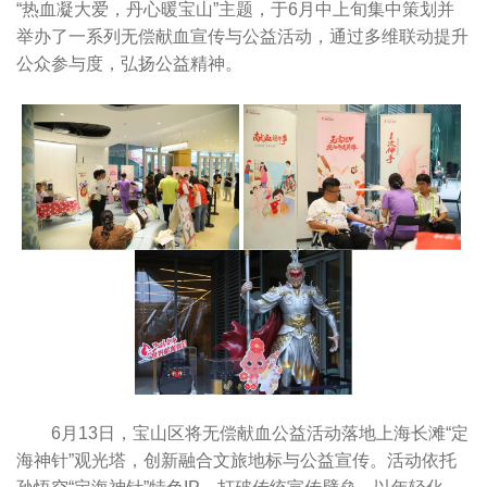
“热血凝大爱，丹心暖宝山”主题，于6月中上旬集中策划并
举办了一系列无偿献血宣传与公益活动，通过多维联动提升
公众参与度，弘扬公益精神。
6月13日，宝山区将无偿献血公益活动落地上海长滩“定
海神针”观光塔，创新融合文旅地标与公益宣传。活动依托