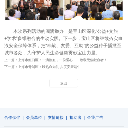
本次系列活动的圆满举办，是宝山区深化“公益+文旅
+学术”多维融合的生动实践。下一步，宝山区将继续夯实血
液安全保障体系，把“奉献、友爱、互助”的公益种子播撒至
城市各处，为守护人民生命健康贡献宝山力量。
上一篇：
上海市虹口区：一滴热血，一份爱心——致敬无偿献血者！
下一篇：
上海市青浦区：以热血为礼 共度安康端午
返回
合作伙伴
|
会员单位
|
友情链接
|
捐助者
|
企业广告