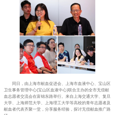
同日，由上海市献血促进会、上海市血液中心、宝山区
卫生事务管理中心(宝山区血液中心)联合主办的全市无偿献
血志愿者交流会在富锦东路举行。来自上海交通大学、复旦
大学、上海师范大学、上海理工大学等高校的青年志愿者及
献血者代表齐聚一堂，分享服务经验，探讨无偿献血推广路