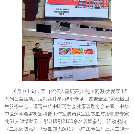
6月中上旬，宝山区深入基层开展“热血同源·大爱宝山”
系列公益活动。活动共计举办6个专场，覆盖全区7家社区卫
生服务中心，邀请中华中医药学会健康管理分会专家、中华
中医药学会罗梅宏科普工作室成员及宝山贫血防治联盟专家
共51人倾情助阵，累计吸引2100余名居民参与。活动紧扣
《血液病防治》《献血知识解读》《中医养生》三大主题开