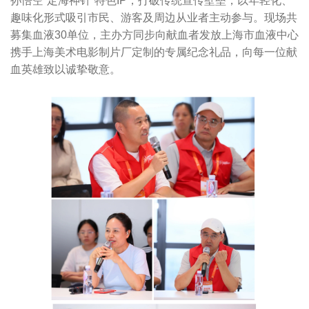
孙悟空“定海神针”特色IP，打破传统宣传壁垒，以年轻化、
趣味化形式吸引市民、游客及周边从业者主动参与。现场共
募集血液30单位，主办方同步向献血者发放上海市血液中心
携手上海美术电影制片厂定制的专属纪念礼品，向每一位献
血英雄致以诚挚敬意。