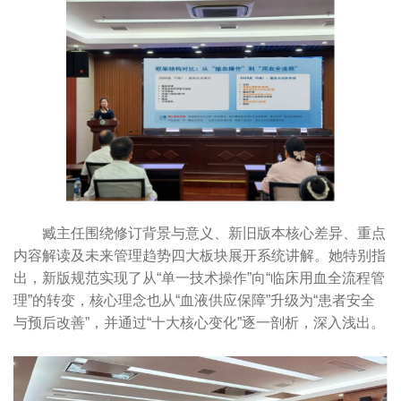
臧主任围绕修订背景与意义、新旧版本核心差异、重点
内容解读及未来管理趋势四大板块展开系统讲解。她特别指
出，新版规范实现了从“单一技术操作”向“临床用血全流程管
理”的转变，核心理念也从“血液供应保障”升级为“患者安全
与预后改善”，并通过“十大核心变化”逐一剖析，深入浅出。