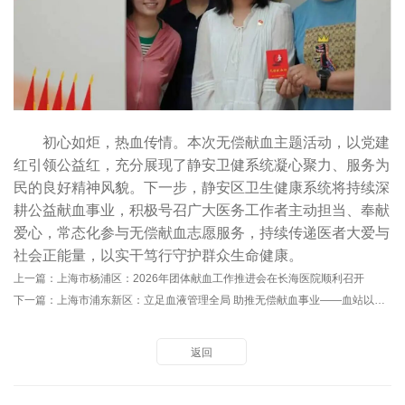
初心如炬，热血传情。本次无偿献血主题活动，以党建
红引领公益红，充分展现了静安卫健系统凝心聚力、服务为
民的良好精神风貌。下一步，静安区卫生健康系统将持续深
耕公益献血事业，积极号召广大医务工作者主动担当、奉献
爱心，常态化参与无偿献血志愿服务，持续传递医者大爱与
社会正能量，以实干笃行守护群众生命健康。
上一篇：
上海市杨浦区：2026年团体献血工作推进会在长海医院顺利召开
下一篇：
上海市浦东新区：立足血液管理全局 助推无偿献血事业——血站以专题培训筑牢老龄化用血安全防线
返回