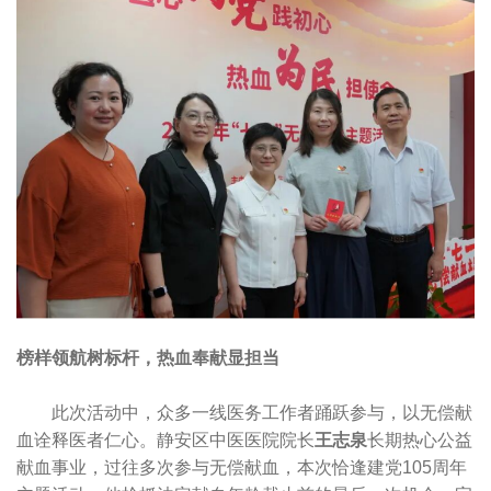
榜样领航树标杆，热血奉献显担当
此次活动中，众多一线医务工作者踊跃参与，以无偿献
血诠释医者仁心。静安区中医医院院长
王志泉
长期热心公益
献血事业，过往多次参与无偿献血，本次恰逢建党105周年