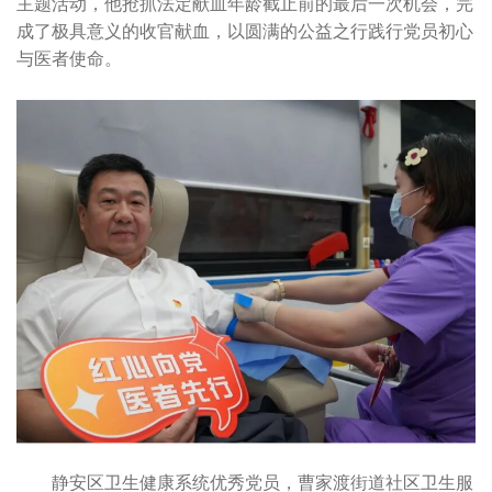
主题活动，他抢抓法定献血年龄截止前的最后一次机会，完
成了极具意义的收官献血，以圆满的公益之行践行党员初心
与医者使命。
静安区卫生健康系统优秀党员，曹家渡街道社区卫生服