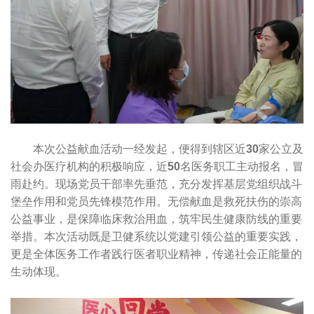
本次公益献血活动一经发起，便得到辖区近
30
家公立及
社会办医疗机构的积极响应，近
50
名医务职工主动报名，冒
雨赴约。现场党员干部率先垂范，充分发挥基层党组织战斗
堡垒作用和党员先锋模范作用。无偿献血是救死扶伤的崇高
公益事业，是保障临床救治用血，筑牢民生健康防线的重要
举措。本次活动既是卫健系统以党建引领公益的重要实践，
更是全体医务工作者践行医者职业精神，传递社会正能量的
生动体现。