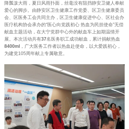
降瓢泼大雨，夏日风雨扑面，丝毫没有阻挡静安卫健人奉献
爱心的脚步。由静安区卫生健康工作党委、区卫生健康委员
会、区医务工会共同主办，区卫生健康促进中心、区社会办
医疗机构协会承办的“医心向党践初心 热血为民担使命”无偿
献血主题活动，在大宁党群中心外的献血车上如期温情开
展。本次活动共有
37
名医务职工成功献血，累计捐献热血
8400ml
，广大医务工作者以热血赴使命，以大爱践初心，
为建党105周年献上专属敬意。