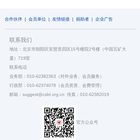
合作伙伴
|
会员单位
|
友情链接
|
捐助者
|
企业广告
联系我们
地址：北京市朝阳区安慧里四区15号楼院2号楼（中国五矿大
厦）719室
联系电话
业务部：010-62382363（对外业务、会员服务）
行政部：010-62374078（会员资质、会费管理）
邮箱：suggest@csbt.org.cn 传真：010-62382019
官方公众号