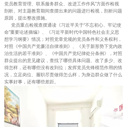
党员教育管理、联系服务群众、改进工作作风”方面作检视
剖析。对主题教育期间查摆出来的问题进行检视，剖析问题
原因，提出整改措施。
党员重点检视查摆通读《习近平关于“不忘初心、牢记使
命”重要论述摘编》、《习近平新时代中国特色社会主义思
想学习纲要》情况；对照党章党规的党员条件和义务权利，
对照《中国共产党廉洁自律准则》、《关于新形势下党内政
治生活的若干准则》、《中国共产党纪律处分条例》，对照
群众提出的意见建议，查找了哪些具体问题、改了多少、改
得怎样，还有哪些没有改到位；发挥党员先锋模范作用的情
况，立足岗位、履职尽责做得怎么样，为身边群众做了什么
实事好事，还有哪些差距。