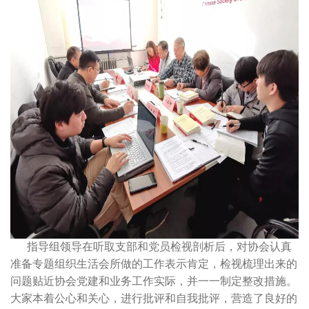
指导组领导在听取支部和党员检视剖析后，对协会认真
准备专题组织生活会所做的工作表示肯定，检视梳理出来的
问题贴近协会党建和业务工作实际，并一一制定整改措施。
大家本着公心和关心，进行批评和自我批评，营造了良好的