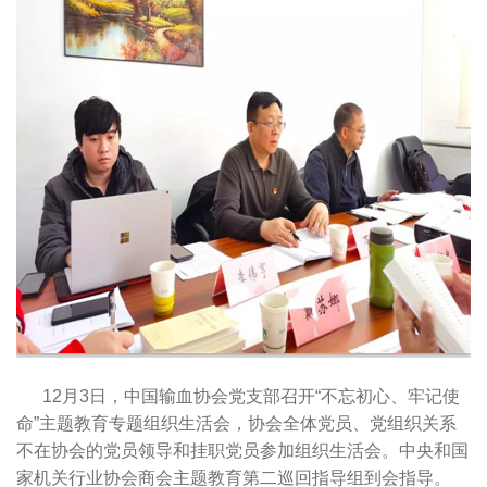
12月3日，中国输血协会党支部召开“不忘初心、牢记使
命”主题教育专题组织生活会，协会全体党员、党组织关系
不在协会的党员领导和挂职党员参加组织生活会。中央和国
家机关行业协会商会主题教育第二巡回指导组到会指导。