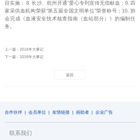
目实施； 8. 长沙、杭州开通"爱心专列宣传无偿献血；9. 四
家采供血机构荣获“第五届全国文明单位”荣誉称号；10. 协
会完成《血液安全技术核查指南（血站部分）》的编制任
务。
上一篇：
2016年大事记
下一篇：
2018年大事记
返回
合作伙伴
|
会员单位
|
友情链接
|
捐助者
|
企业广告
联系我们