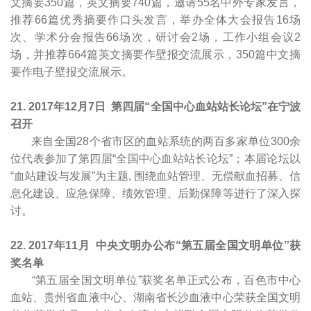
文摘要350篇，英文摘要740篇，邀请55名中外专家发言，
推荐66篇优秀摘要作口头发言，举办全体大会报告16场
次、学术分会报告66场次，研讨会2场，工作小组会议2
场，并推荐664篇英文摘要作壁报交流展示，350篇中文摘
要作电子壁报交流展示。
21. 2017
年12月7日
第四届“全国中心血站站长论坛”在宁波
召开
来自全国28个省市区的血站系统的两百多家单位300余
位代表参加了第四届“全国中心血站站长论坛”；本届论坛以
“血站建设与发展”为主题, 围绕血站管理、无偿献血招募、信
息化建设、应急保障、绩效管理、后勤保障等进行了深入探
讨。
22. 2017
年11月 中央文明办公布“第五届全国文明单位”获
奖名单
“第五届全国文明单位”获奖名单正式公布，百色市中心
血站、贵州省血液中心、湖南省长沙血液中心荣获全国文明