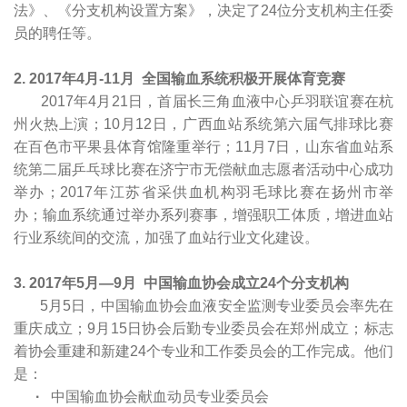
法》、《分支机构设置方案》，决定了24位分支机构主任委
员的聘任等。
2. 2017
年4月-11月
全国输血系统积极开展体育竞赛
2017年4月21日，首届长三角血液中心乒羽联谊赛在杭
州火热上演；10月12日，广西血站系统第六届气排球比赛
在百色市平果县体育馆隆重举行；11月7日，山东省血站系
统第二届乒乓球比赛在济宁市无偿献血志愿者活动中心成功
举办；2017年江苏省采供血机构羽毛球比赛在扬州市举
办；输血系统通过举办系列赛事，增强职工体质，增进血站
行业系统间的交流，加强了血站行业文化建设。
3. 2017
年5月—9月 中国输血协会成立24个分支机构
5月5日，中国输血协会血液安全监测专业委员会率先在
重庆成立；9月15日协会后勤专业委员会在郑州成立；标志
着协会重建和新建24个专业和工作委员会的工作完成。他们
是：
·
中国输血协会献血动员专业委员会