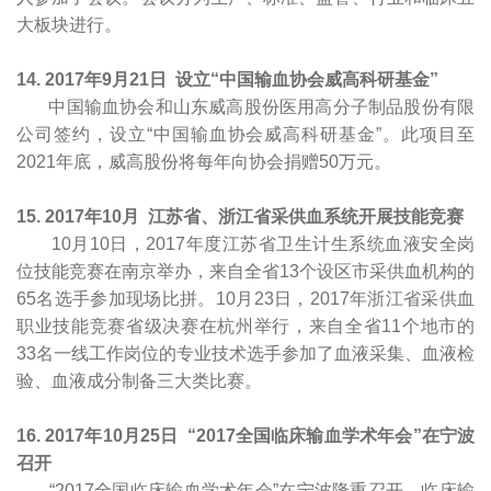
大板块进行。
14.
2017
年9月21日 设立“中国输血协会威高科研基金”
中国输血协会和山东威高股份医用高分子制品股份有限
公司签约，设立“中国输血协会威高科研基金”。此项目至
2021年底，威高股份将每年向协会捐赠50万元。
15. 2017
年
10
月 江苏省、浙江省采供血系统开展技能竞赛
10月10日，2017年度江苏省卫生计生系统血液安全岗
位技能竞赛在南京举办，来自全省13个设区市采供血机构的
65名选手参加现场比拼。10月23日，2017年浙江省采供血
职业技能竞赛省级决赛在杭州举行，来自全省11个地市的
33名一线工作岗位的专业技术选手参加了血液采集、血液检
验、血液成分制备三大类比赛。
16. 2017
年10月25日
“2017全国临床输血学术年会”在宁波
召开
“2017全国临床输血学术年会”在宁波隆重召开，临床输