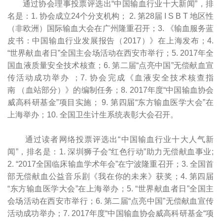
通过协会理事投票评选出“中国输血行业十大新闻”，排
名是：1. 协会成立24个分支机构； 2. 第28届 I S B T 地区性
（非欧洲）国际输血大会在广州隆重召开；3. 《输血服务蓝
皮书：中国输血行业发展报告（2017）》在上海发布；4.
“世界献血者日”全国主会场活动在西安市举行；5. 2017年全
国血液质量安全技术核查；6. 第二届“点亮中国”无偿献血宣
传活动成功举办 ；7. 协会完成《血液安全技术核查指
南 （血站部分）》的编制任务；8. 2017年度“中国输血协会
威高科研基金”项目实施； 9. 第四届“东方输血医学大会”在
上海举办；10. 全国卫生计生系统表彰大会召开。
通过读者网络投票评选出“中国输血行业十大人气新
闻”，排名是：1. 深圳狮子会“红色行动”助力无偿献血事业;
2. “2017全国临床输血学术年会”在宁波隆重召开；3. 全国首
部无偿献血公益音乐剧《我在你的未来》获奖；4. 第四届
“东方输血医学大会”在上海举办；5. “世界献血者日”全国主
会场活动在西安市举行；6. 第二届“点亮中国”无偿献血宣传
活动成功举办；7. 2017年度“中国输血协会威高科研基金“项