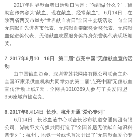
2017年世界献血者日活动口号是：“你能做什么？”，辅
助宣传内容为“献血。现在献血。经常献血”。 6月14日，在
陕西省西安市举办“世界献血者日”全国主会场活动，向全国
无偿献血先进省市代表、无偿献血奉献奖金奖代表、无偿献
血促进奖代表、无偿献血志愿服务奖终身荣誉奖代表现场颁
奖。
7.
2017
年6月10—16日
第二届“点亮中国”无偿献血宣传活
动
由中国输血协会、深圳雪莲花网络有限公司联合主办，
全国87家采供血机构共同举办的第二届“点亮中国”无偿献血
宣传活动上线7天，全网共1010369人参与了关爱同盟，
356座城市被点亮。
8. 2017
年6月14日 长沙、杭州开通"爱心专列"
6月14日，长沙血液中心联合长沙市轨道交通集团有限
公司、湖南亚文传媒共同打造了“全国首趟无偿献血知识科
普专列”；杭州，地铁一号线也首次开出了“无偿献血爱心专