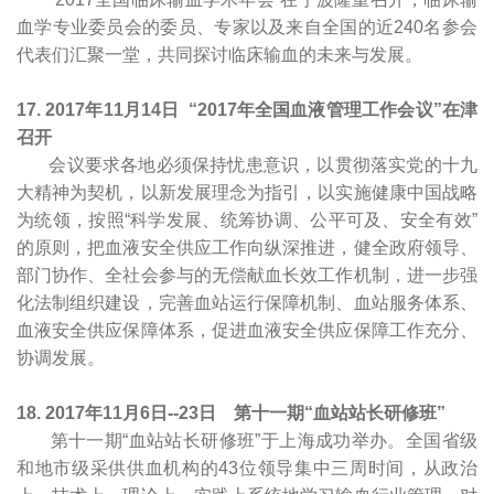
血学专业委员会的委员、专家以及来自全国的近240名参会
代表们汇聚一堂，共同探讨临床输血的未来与发展。
17.
2
017
年11月14日
“
2017
年全国血液管理工作会议”在津
召开
会议要求各地必须保持忧患意识，以贯彻落实党的十九
大精神为契机，以新发展理念为指引，以实施健康中国战略
为统领，按照“科学发展、统筹协调、公平可及、安全有效”
的原则，把血液安全供应工作向纵深推进，健全政府领导、
部门协作、全社会参与的无偿献血长效工作机制，进一步强
化法制组织建设，完善血站运行保障机制、血站服务体系、
血液安全供应保障体系，促进血液安全供应保障工作充分、
协调发展。
18. 2017
年11月6日--23日
第十一期“血站站长研修班”
第十一期“血站站长研修班”于上海成功举办。全国省级
和地市级采供供血机构的43位领导集中三周时间，从政治