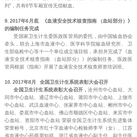
列”，共有6节车厢宣传无偿献血。
9. 2017
年6月底
《血液安全技术核查指南 （血站部分）》
的编制任务完成
受国家卫生计生委医政医管局的委托，由中国输血协会
牵头，联合上海市血液中心、医学科学院输血研究所、 卫
生部临检中心等十一个单位成立项目组，承担并完成了《血
液安全技术核查指南 （血站部分）》的编制任务。医政医
管局根据《指南》开展了血液安全技术核查师资培训班。
10.
2017
年8月
全国卫生计生系统表彰大会召开
全国卫生计生系统表彰大会召开，
沧州市中心血站、大
同市中心血站、通辽市中心血站、莆田市中心血站、上饶市
中心血站、武汉血液中心、张家界市中心血站、郴州市中心
血站、娄底市中心血站、佛山市顺德区中心血站、来宾市中
心血站、资阳市中心血站 荣获全国卫生计生系统先进集体
荣誉称号，北京市红十字血液中心检验师李平（女）、江苏
省血液中心药师周知祥、浙江省血液中心副主任、副主任医