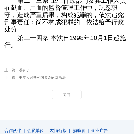
第二十三条
卫生行政部门及其工作人员
在献血、用血的监督管理工作中，玩忽职
守，造成严重后果，构成犯罪的，依法追究
刑事责任；尚不构成犯罪的，依法给予行政
处分。
第二十四条
本法自
1998年10月1日起施
行。
上一篇：没有了
下一篇：
中华人民共和国传染病防治法
返回
合作伙伴
|
会员单位
|
友情链接
|
捐助者
|
企业广告