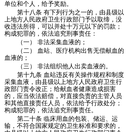
单位和个人，给予奖励。
第十八条
有下列行为之一的，由县级以
上地方人民政府卫生行政部门予以取缔，没
收违法所得，可以并处十万元以下的罚款；
构成犯罪的，依法追究刑事责任：
（一）
非法采集血液的；
（二）
血站、医疗机构出售无偿献血的
血液的；
（三）
非法组织他人出卖血液的。
第十九条
血站违反有关操作规程和制度
采集血液，由县级以上地方人民政府卫生行
政部门责令改正；给献血者健康造成损害
的，应当依法赔偿，对直接负责的主管人员
和其他直接责任人员，依法给予行政处分；
构成犯罪的，依法追究刑事责任。
第二十条
临床用血的包装、储运、运
输，不符合国家规定的卫生标准和要求的，