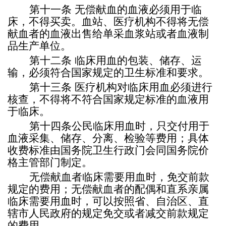
第十一条
无偿献血的血液必须用于临
床，不得买卖。血站、医疗机构不得将无偿
献血者的血液出售给单采血浆站或者血液制
品生产单位。
第十二条
临床用血的包装、储存、运
输，必须符合国家规定的卫生标准和要求。
第十三条
医疗机构对临床用血必须进行
核查，不得将不符合国家规定标准的血液用
于临床。
第十四条
公民临床用血时，只交付用于
血液采集、储存、分离、检验等费用；具体
收费标准由国务院卫生行政门会同国务院价
格主管部门制定。
无偿献血者临床需要用血时，免交前款
规定的费用；无偿献血者的配偶和直系亲属
临床需要用血时，可以按照省、自治区、直
辖市人民政府的规定免交或者减交前款规定
的费用。