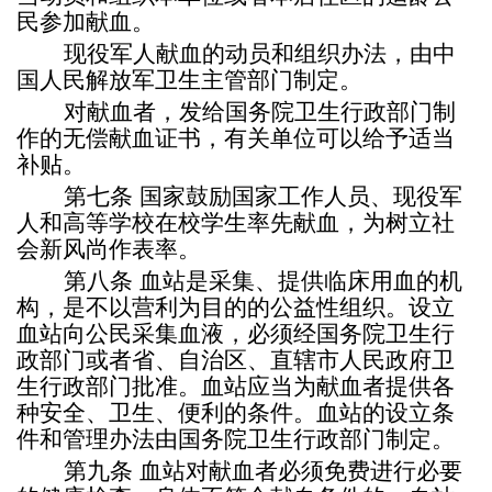
民参加献血。
现役军人献血的动员和组织办法，由中
国人民解放军卫生主管部门制定。
对献血者，发给国务院卫生行政部门制
作的无偿献血证书，有关单位可以给予适当
补贴。
第七条
国家鼓励国家工作人员、现役军
人和高等学校在校学生率先献血，为树立社
会新风尚作表率。
第八条
血站是采集、提供临床用血的机
构，是不以营利为目的的公益性组织。设立
血站向公民采集血液，必须经国务院卫生行
政部门或者省、自治区、直辖市人民政府卫
生行政部门批准。血站应当为献血者提供各
种安全、卫生、便利的条件。血站的设立条
件和管理办法由国务院卫生行政部门制定。
第九条
血站对献血者必须免费进行必要