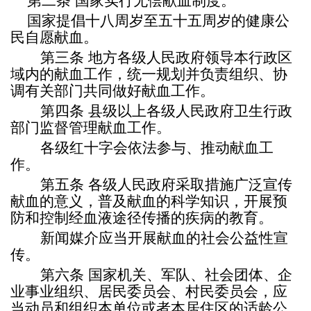
第二条
国家实行无偿献血制度。
国家提倡十八周岁至五十五周岁的健康公
民自愿献血。
第三条
地方各级人民政府领导本行政区
域内的献血工作，统一规划并负责组织、协
调有关部门共同做好献血工作。
第四条
县级以上各级人民政府卫生行政
部门监督管理献血工作。
各级红十字会依法参与、推动献血工
作。
第五条
各级人民政府采取措施广泛宣传
献血的意义，普及献血的科学知识，开展预
防和控制经血液途径传播的疾病的教育。
新闻媒介应当开展献血的社会公益性宣
传。
第六条
国家机关、军队、社会团体、企
业事业组织、居民委员会、村民委员会，应
当动员和组织本单位或者本居住区的适龄公