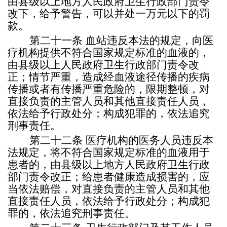
由县级以上地方人民政府卫生行政部门责令
改下，给予警告，可以并处一万元以下的罚
款。
第二十一条
血站违反本法的规定，向医
疗机构提供不符合国家规定标准的血液的，
由县级以上人民政府卫生行政部门责令改
正；情节严重，造成经血液途径传播的疾病
传播或者有传播严重危险的，限期整顿，对
直接负责的主管人员和其他直接责任人员，
依法给予行政处分；构成犯罪的，依法追究
刑事责任。
第二十二条
医疗机构的医务人员违反本
法规定，将不符合国家规定标准的血液用于
患者的，由县级以上地方人民政府卫生行政
部门责令改正；给患者健康造成损害的，应
当依法赔偿，对直接负责的主管人员和其他
直接责任人员，依法给予行政处分；构成犯
罪的，依法追究刑事责任。