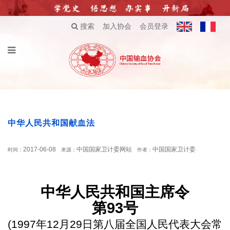
搜索
加入协会
会员登录
中华人民共和国献血法
2017-06-08
中国国家卫计委网站
中国国家卫计委
时间：
来源：
作者：
中华人民共和国主席令
第
93号
(1997年12月29日第八届全国人民代表大会常