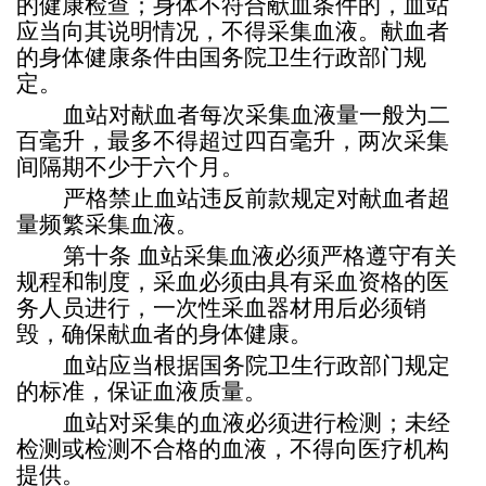
的健康检查；身体不符合献血条件的，血站
应当向其说明情况，不得采集血液。献血者
的身体健康条件由国务院卫生行政部门规
定。
血站对献血者每次采集血液量一般为二
百毫升，最多不得超过四百毫升，两次采集
间隔期不少于六个月。
严格禁止血站违反前款规定对献血者超
量频繁采集血液。
第十条
血站采集血液必须严格遵守有关
规程和制度，采血必须由具有采血资格的医
务人员进行，一次性采血器材用后必须销
毁，确保献血者的身体健康。
血站应当根据国务院卫生行政部门规定
的标准，保证血液质量。
血站对采集的血液必须进行检测；未经
检测或检测不合格的血液，不得向医疗机构
提供。