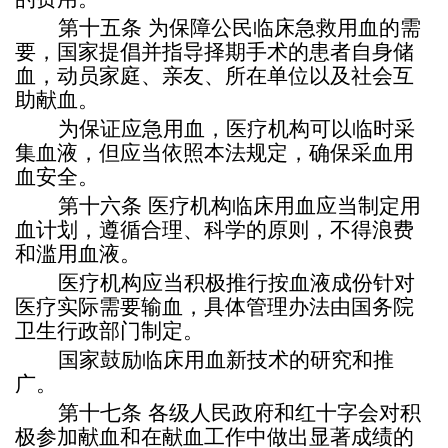
第十五条
为保障公民临床急救用血的需
要，国家提倡并指导择期手术的患者自身储
血，动员家庭、亲友、所在单位以及社会互
助献血。
为保证应急用血，医疗机构可以临时采
集血液，但应当依照本法规定，确保采血用
血安全。
第十六条
医疗机构临床用血应当制定用
血计划，遵循合理、科学的原则，不得浪费
和滥用血液。
医疗机构应当积极推行按血液成份针对
医疗实际需要输血，具体管理办法由国务院
卫生行政部门制定。
国家鼓励临床用血新技术的研究和推
广。
第十七条
各级人民政府和红十字会对积
极参加献血和在献血工作中做出显著成绩的