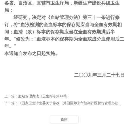
各省、自治区、直辖市卫生厅局，新疆生产建设兵团卫生
局：
经研究，决定对《血站管理办法》第三十一条进行修
订，将“血液检测的全血标本的保存期应当与全血有效期相
同；血清（浆）标本的保存期应当在全血有效期满后半
年。”修改为：“血液标本的保存期为全血或成分血使用后二
年。”
本通知自发布之日起实施。
二
〇〇
九年
三月二十七日
上一篇：
血站管理办法（卫生部令第44号）
下一篇：
《国家卫生计生委关于修改〈外国医师来华短期行医暂行管理办法〉等8件部门规章的决定》
返回