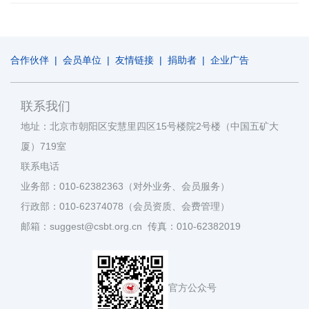
合作伙伴
|
会员单位
|
友情链接
|
捐助者
|
企业广告
联系我们
地址：北京市朝阳区安慧里四区15号楼院2号楼（中国五矿大
厦）719室
联系电话
业务部：010-62382363（对外业务、会员服务）
行政部：010-62374078（会员资质、会费管理）
邮箱：suggest@csbt.org.cn 传真：010-62382019
官方公众号