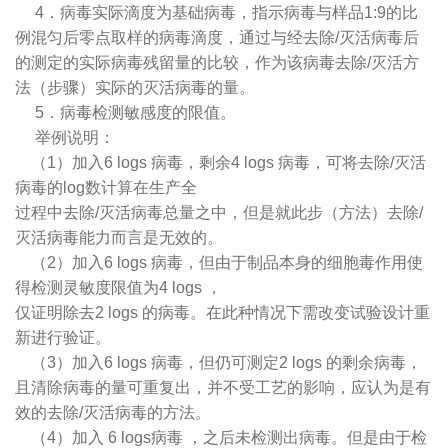
4．病毒实际滴度为基础病毒，指示病毒与样品1:9的比
例混匀后零点取样的病毒滴度，通过与经去除/灭活病毒后
的测定的实际病毒残留量的比较，作为该病毒去除/灭活方
法（步骤）实际的灭活病毒的量。
5．病毒检测敏感度的限值。
举例说明：
（1）加入6 logs 病毒，剩余4 logs 病毒，可将去除/灭活
病毒的log数计算在生产全
过程中去除/灭活病毒总量之中，但是就此步（方法）去除/
灭活病毒能力而言是无效的。
（2）加入6 logs 病毒，但由于制品本身的细胞毒作用使
得检测灵敏度限值为4 logs ，
仅证明除去2 logs 的病毒。在此种情况下需改变试验设计重
新进行验证。
（3）加入6 logs 病毒，但仍可测定2 logs 的剩余病毒，
且清除病毒的量可重复出，并不受工艺的影响，应认为是有
效的去除/灭活病毒的方法。
（4）加入 6 logs病毒 ，之后未检测出病毒。但是由于检