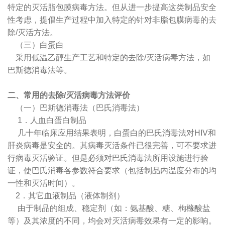
特定的灭活脂包膜病毒方法。但从进一步提高这类制品安全
性考虑，提倡生产过程中加入特定的针对非脂包膜病毒的去
除/灭活方法。
（三）白蛋白
采用低温乙醇生产工艺和特定的去除/灭活病毒方法，如
巴斯德消毒法等。
二、常用的去除/灭活病毒方法评价
（一）巴斯德消毒法（巴氏消毒法）
1．人血白蛋白制品
几十年临床应用结果表明，白蛋白的巴氏消毒法对HIV和
肝炎病毒是安全的。其病毒灭活条件已很完善，可不要求进
行病毒灭活验证。但是必须对巴氏消毒法所用设施进行验
证，使巴氏消毒各参数符合要求（包括制品内温度分布的均
一性和灭活时间）。
2．其它血液制品（液体制剂）
由于制品的组成、稳定剂（如：氨基酸、糖、枸橼酸盐
等）及其浓度的不同，均会对灭活病毒效果有一定的影响。