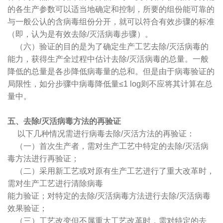
的各生产参数可以适当地确定和控制，所要的组份能可靠的
与一般公认的含病毒组份分开，就可以符合有效步骤的标准
（即，认为是有效去除/灭活病毒步骤）。
（六）验证的目的是为了确定生产工艺去除/灭活病毒的
能力，获得生产全过程中估计去除/灭活病毒的总量。一般
降低的总量是各步降低病毒量的总和。但是由于病毒验证的
局限性，如分步骤中病毒降低量≤1 log则不应将其计算在总
量中。
五、去除/灭活病毒方法的再验证
以下几种情况需进行病毒去除/灭活方法的再验证：
（一）首次生产者，需对生产工艺中特定的去除/灭活病
毒方法进行再验证；
（二）采用新工艺或对原有生产工艺进行了重大改革时，
需对生产工艺进行清除病毒
能力验证；对特定的去除/灭活病毒方法进行去除/灭活病毒
效果验证；
（三）工艺改变但不属重大工艺改革时，需对特定的去