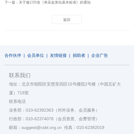
下一篇：
关于修订印发《单采血浆站基本标准》的通知
返回
合作伙伴
|
会员单位
|
友情链接
|
捐助者
|
企业广告
联系我们
地址：北京市朝阳区安慧里四区15号楼院2号楼（中国五矿大
厦）719室
联系电话
业务部：010-62382363（对外业务、会员服务）
行政部：010-62374078（会员资质、会费管理）
邮箱：suggest@csbt.org.cn 传真：010-62382019