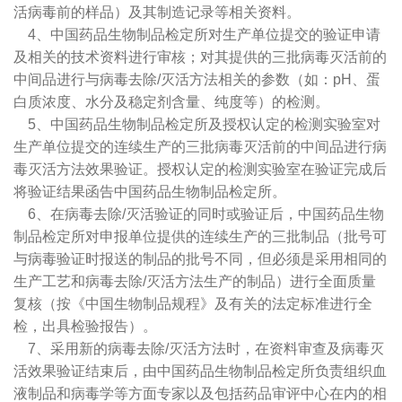
活病毒前的样品）及其制造记录等相关资料。
4、中国药品生物制品检定所对生产单位提交的验证申请
及相关的技术资料进行审核；对其提供的三批病毒灭活前的
中间品进行与病毒去除/灭活方法相关的参数（如：pH、蛋
白质浓度、水分及稳定剂含量、纯度等）的检测。
5、中国药品生物制品检定所及授权认定的检测实验室对
生产单位提交的连续生产的三批病毒灭活前的中间品进行病
毒灭活方法效果验证。授权认定的检测实验室在验证完成后
将验证结果函告中国药品生物制品检定所。
6、在病毒去除/灭活验证的同时或验证后，中国药品生物
制品检定所对申报单位提供的连续生产的三批制品（批号可
与病毒验证时报送的制品的批号不同，但必须是采用相同的
生产工艺和病毒去除/灭活方法生产的制品）进行全面质量
复核（按《中国生物制品规程》及有关的法定标准进行全
检，出具检验报告）。
7、采用新的病毒去除/灭活方法时，在资料审查及病毒灭
活效果验证结束后，由中国药品生物制品检定所负责组织血
液制品和病毒学等方面专家以及包括药品审评中心在内的相