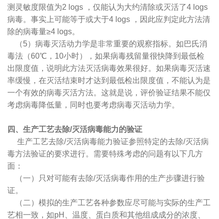
测灵敏度限值为2 logs ，仅能认为大约清除或灭活了4 logs
病毒。事实上可能等于或大于4 logs ，因此应判定此方法清
除的病毒量≥4 logs。
（5）病毒灭活动力学是非常重要的观察指标。如巴氏消
毒法（60℃，10小时），如果病毒残留量很快降到最低检
出限度值，说明此方法灭活病毒效果很好。如果病毒灭活速
率缓慢，在灭活结束时才达到最低检出限度值，不能认为是
一个有效的病毒灭活方法。这就是说，评价验证结果不能仅
考虑病毒降低量，同时也要考虑病毒灭活动力学。
四、生产工艺去除/灭活病毒能力的验证
生产工艺去除/灭活病毒能力验证参照特定的去除/灭活病
毒方法验证的要求进行。需要特殊考虑的问题有以下几方
面：
（一）只对可能有去除/灭活病毒作用的生产步骤进行验
证。
（二）模拟的生产工艺各种参数应尽可能与实际的生产工
艺相一致，如pH、温度、蛋白质和其他组成成分的浓度、