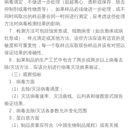
病毒滴定，不做进一步处理（如超离心、透析或保存、除去
抑制剂或毒性物质等）。如果样品必须做进一步处理，或不
同时间取出的样品要在同一时间进行测定，应考虑这些处理
方法对病毒检测结果的影响。
7．检测方法可包括蚀斑形成、细胞病变（如合胞体或病
灶形成）、终点滴定或其他方法。这些方法应该有适宜的灵
敏度和可重复性，每一个取样点应取双份样品并设有对照以
保证结果的准确性。
8．如果制品的生产工艺中包含了两步或两步以上病毒去
除/灭活方法，应该分别进行病毒灭活效果验证。
（三）观察指标
1．病毒方面
（1）去除/灭活病毒滴度；
（2）灭活病毒速率、灭活曲线。以列表和做图形式报告
验证结果。
2．病毒去除/灭活各参数允许变化范围
3．蛋白质方面
（1）制品质量应符合《中国生物制品规程》或有关规