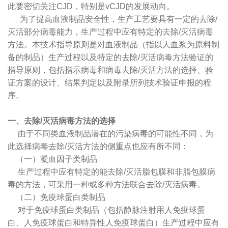
此要密切关注CJD，特别是vCJD的发展动向。
为了提高血液制品安全性，生产工艺要具有一定的去除/
灭活部分病毒能力，生产过程中应有特定的去除/灭活病毒
方法。本技术指导原则是对血液制品（指以人血浆为原料制
备的制品）生产过程以及特定的去除/灭活病毒方法验证的
指导原则，包括指示病毒和病毒去除/灭活方法的选择、验
证方案的设计、结果判定以及附录所列技术验证申报的程
序。
一、去除/灭活病毒方法的选择
由于不同类血液制品潜在的污染病毒的可能性不同，为
此选择病毒去除/灭活方法的侧重点也应有所不同：
（一）凝血因子类制品
生产过程中应有特定的能去除/灭活脂包膜和非脂包膜病
毒的方法，可采用一种或多种方法联合去除/灭活病毒。
（二）免疫球蛋白类制品
对于免疫球蛋白类制品（包括静脉注射用人免疫球蛋
白、人免疫球蛋白和特异性人免疫球蛋白）生产过程中应有