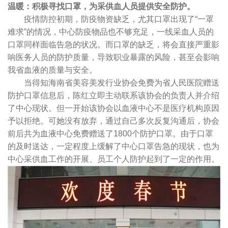
温暖：积极寻找口罩，为采供血人员提供安全防护。
疫情防控初期，防疫物资缺乏，尤其口罩出现了“一罩
难求”的情况，中心防疫物品也不够充足，一线采血人员的
口罩同样面临告急的状况。而口罩的缺乏，将会直接严重影
响医务人员的防护质量，导致职业暴露的风险，甚至会影响
我省血液的质量与安全。
当得知海南省美容美发行业协会免费为省人民医院赠送
防护口罩信息后，陈红立即主动联系该协会的负责人并介绍
了中心现状。但一开始该协会以血液中心不是医疗机构原因
予以拒绝。可她没有放弃，通过自己多次反复沟通后，协会
前后共为血液中心免费赠送了1800个防护口罩。由于口罩
的及时送达，一定程度上缓解了中心口罩告急的现状，也为
中心采供血工作的开展、员工个人防护起到了一定的作用。