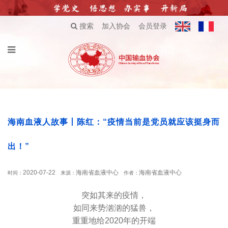
搜索
加入协会
会员登录
海南血液人故事丨陈红：“疫情当前是党员就应该挺身而
出！”
2020-07-22
海南省血液中心
海南省血液中心
时间：
来源：
作者：
突如其来的疫情，
如同来势汹汹的猛兽，
重重地给2020年的开端