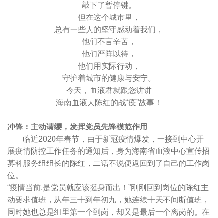
敲下了暂停键。
但在这个城市里，
总有一些人的坚守感动着我们，
他们不言辛苦，
他们严阵以待，
他们用实际行动，
守护着城市的健康与安宁。
今天，血液君就跟您讲讲
海南血液人陈红的战“疫”故事！
冲锋：主动请缨，发挥党员先锋模范作用
临近2020年春节，由于新冠疫情爆发，一接到中心开
展疫情防控工作任务的通知后，身为海南省血液中心宣传招
募科服务组组长的陈红，二话不说便返回到了自己的工作岗
位。
“疫情当前,是党员就应该挺身而出！”刚刚回到岗位的陈红主
动要求值班，从年三十到年初九，她连续十天不间断值班，
同时她也总是组里第一个到岗，却又是最后一个离岗的。在