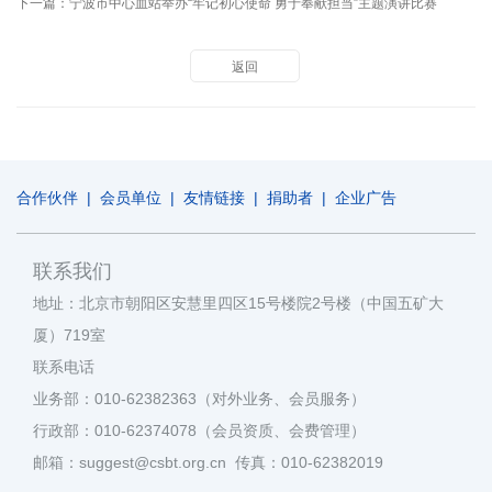
下一篇：
宁波市中心血站举办“牢记初心使命 勇于奉献担当”主题演讲比赛
返回
合作伙伴
|
会员单位
|
友情链接
|
捐助者
|
企业广告
联系我们
地址：北京市朝阳区安慧里四区15号楼院2号楼（中国五矿大
厦）719室
联系电话
业务部：010-62382363（对外业务、会员服务）
行政部：010-62374078（会员资质、会费管理）
邮箱：suggest@csbt.org.cn 传真：010-62382019