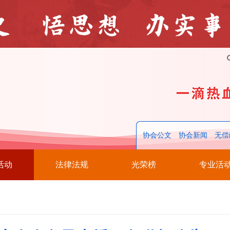
协会公文
协会新闻
无偿
活动
法律法规
光荣榜
专业活