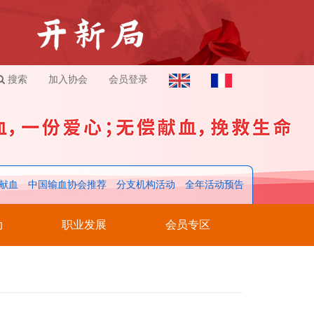
搜索
加入协会
会员登录
献血
中国输血协会推荐
分支机构活动
全年活动预告
动
职业发展
会员专区