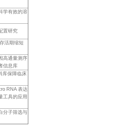
科学有效的溶
配置研究
内存活期缩短
因高通量测序
者信息库
资料库保障临床
o RNA 表达
量工具的应用
白分子筛选与