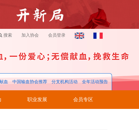
搜索
加入协会
会员登录
献血
中国输血协会推荐
分支机构活动
全年活动预告
动
职业发展
会员专区