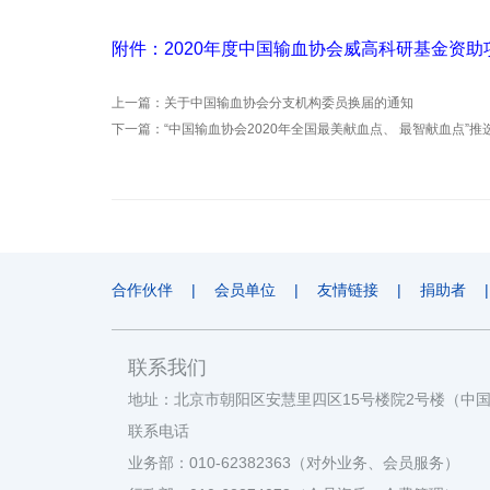
附件：2020年度中国输血协会威高科研基金资助项
上一篇：
关于中国输血协会分支机构委员换届的通知
下一篇：
“中国输血协会2020年全国最美献血点、 最智献血点”推
合作伙伴
|
会员单位
|
友情链接
|
捐助者
|
联系我们
地址：北京市朝阳区安慧里四区15号楼院2号楼（中
联系电话
业务部：010-62382363（对外业务、会员服务）