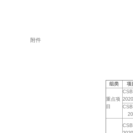
附件
组类
项
CSB
重点项
2020
目
CSB
20
CSB
2020