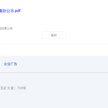
目公示.pdf
选结果公布
返回
企业广告
国五矿大厦）719室