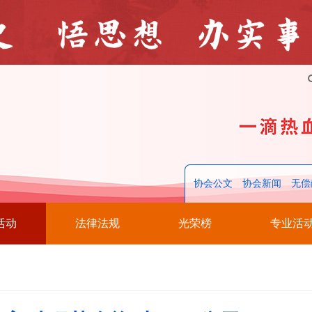
协会公文
协会新闻
无偿
活动
法律法规
光荣榜
专业活