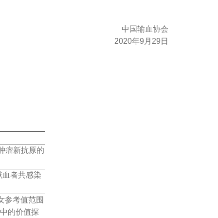
中国输血协会
2020年9月29日
肿瘤新抗原的
献血者共感染
女参考值范围
理中的价值探