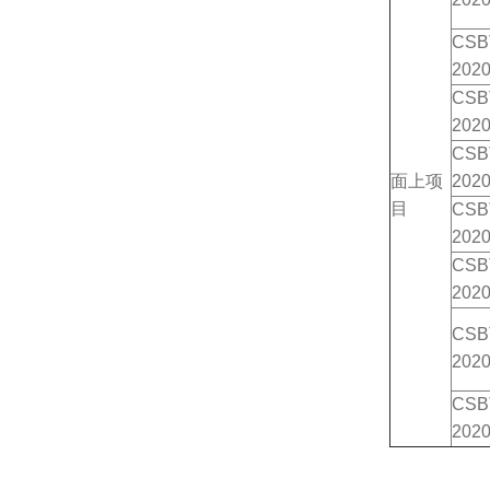
CSB
2020
CSB
2020
CSB
面上项
2020
目
CSB
2020
CSB
2020
CSB
2020
CSB
2020