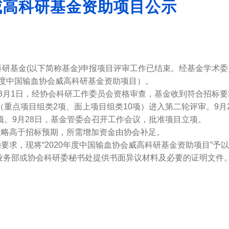
威高科研基金资助项目公示
科研基金(以下简称基金)申报项目评审工作已结束。经基金学术
年度中国输血协会威高科研基金资助项目）。
8月1日，经协会科研工作委员会资格审查，基金收到符合招标要
（重点项目组类2项、面上项目组类10项）进入第二轮评审。9月
项。9月28日，基金管委会召开工作会议，批准项目立项。
略高于招标预期，所需增加资金由协会补足。
现将“2020年度中国输血协会威高科研基金资助项目”予以公示。
业务部或协会科研委秘书处提供书面异议材料及必要的证明文件