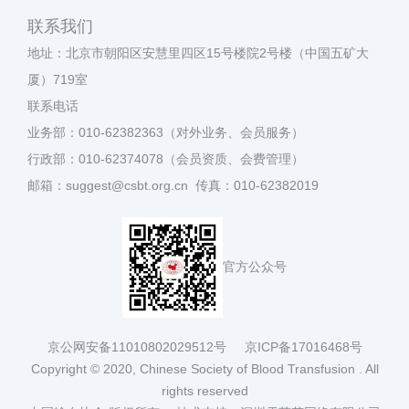
联系我们
地址：北京市朝阳区安慧里四区15号楼院2号楼（中国五矿大
厦）719室
联系电话
业务部：010-62382363（对外业务、会员服务）
行政部：010-62374078（会员资质、会费管理）
邮箱：suggest@csbt.org.cn 传真：010-62382019
官方公众号
京公网安备11010802029512号
京ICP备17016468号
Copyright © 2020, Chinese Society of Blood Transfusion . All
rights reserved