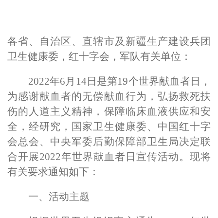
各省、自治区、直辖市及新疆生产建设兵团
卫生健康委，红十字会，军队有关单位：
2022
年
6
月
14
日是第
19
个世界献血者日，
为感谢献血者的无偿献血行为，弘扬救死扶
伤的人道主义精神，保障临床血液供应和安
全，经研究，国家卫生健康委、中国红十字
会总会、中央军委后勤保障部卫生局决定联
合开展
2022
年世界献血者日宣传活动。现将
有关要求通知如下：
一、活动主题