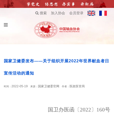
搜索
加入协会
会员登录
国家卫健委发布——关于组织开展2022年世界献血者日
宣传活动的通知
2022-05-19
国家卫健委官网
医政医管局
时间：
来源：
作者：
国卫办医函〔
2022
〕
160
号