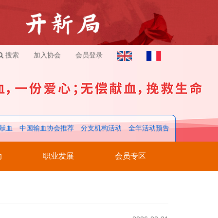
搜索
加入协会
会员登录
献血
中国输血协会推荐
分支机构活动
全年活动预告
动
职业发展
会员专区