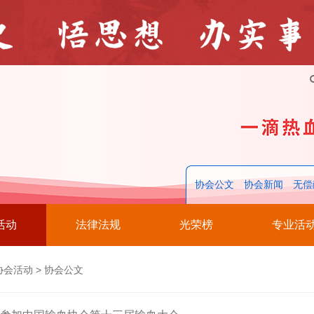
协会公文
协会新闻
无偿
活动
法律法规
光荣榜
专业活
协会活动
>
协会公文