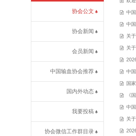
欢迎
协会公文
中国
中国
协会新闻
关于
关于
会员新闻
20
中国输血协会推荐
中国
国家
国内外动态
《国
中国
我要投稿
关于
20
协会微信工作群目录