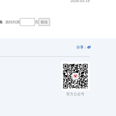
2026-03-19
条
跳转到第
页
分享：
官方公众号