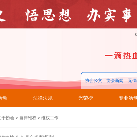
协会公文
协会新闻
无偿
活动
法律法规
光荣榜
专业活
关于协会
>
自律维权
>
维权工作