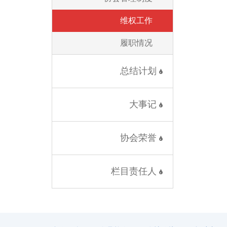
维权工作
履职情况
总结计划
大事记
协会荣誉
栏目责任人