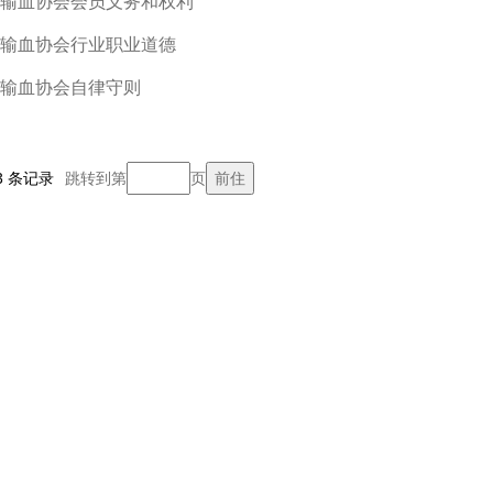
输血协会会员义务和权利
输血协会行业职业道德
输血协会自律守则
/3 条记录
跳转到第
页