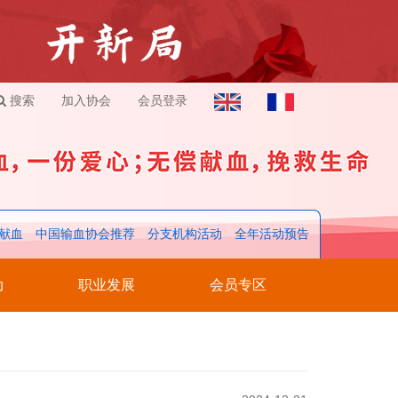
搜索
加入协会
会员登录
献血
中国输血协会推荐
分支机构活动
全年活动预告
动
职业发展
会员专区