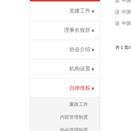
中国
党建工作
中国
中国
理事长致辞
共 1 页
协会介绍
机构设置
自律维权
廉政工作
内部管理制度
协会管理制度