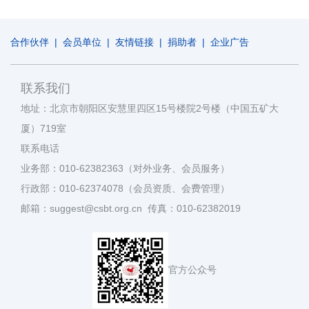
合作伙伴
|
会员单位
|
友情链接
|
捐助者
|
企业广告
联系我们
地址：北京市朝阳区安慧里四区15号楼院2号楼（中国五矿大
厦）719室
联系电话
业务部：010-62382363（对外业务、会员服务）
行政部：010-62374078（会员资质、会费管理）
邮箱：suggest@csbt.org.cn 传真：010-62382019
官方公众号