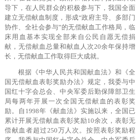
导下，在人民群众的积极参与下，我国全面
建立无偿献血制度，形成“政府主导、多部门
协作、全社会参与”的无偿献血工作格局，临
床用血基本实现全部来自公民自愿无偿捐
献，无偿献血总量和献血人次20余年
保持
增
长，无偿献血工作取得巨大成就。
根据《中华人民共和国献血法》和《全
国无偿献血表彰奖励办法》规定，我委与中
国红十字会总会、中央军委后勤保障部卫生
局每两年开展一次全国无偿献血
的
表彰
奖
励
。
自1998年《献血法》实施以来，全国已
累计开展无偿献血表彰奖励10余次，表彰无
偿献血者超过250万人次
。
按照表彰奖励程