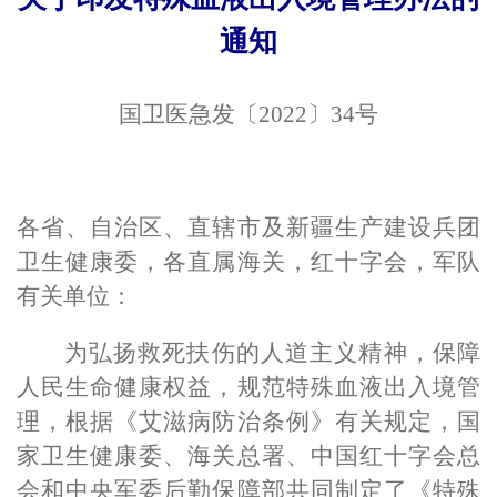
通知
国卫医
急
发〔2022〕
34
号
各省、自治区、直辖市及新疆生产建设兵团
卫生健康委，各直属海关，红十字会，军队
有关单位：
为弘扬救死扶伤的人道主义精神，保障
人民生命健康权益，规范特殊血液出入境管
理，根据《艾滋病防治条例》有关
规定
，国
家卫生健康委、海关总署、中国红十字会总
会和中央军委后勤保障部共同
制定
了《特殊