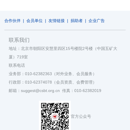
合作伙伴
|
会员单位
|
友情链接
|
捐助者
|
企业广告
联系我们
地址：北京市朝阳区安慧里四区15号楼院2号楼（中国五矿大
厦）719室
联系电话
业务部：010-62382363（对外业务、会员服务）
行政部：010-62374078（会员资质、会费管理）
邮箱：suggest@csbt.org.cn 传真：010-62382019
官方公众号