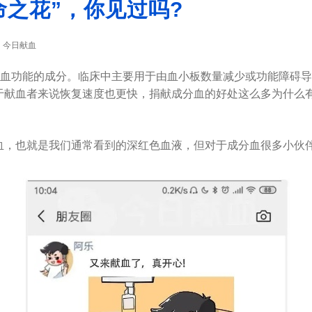
命之花”，你见过吗?
今日献血
：
血功能的成分。临床中主要用于由血小板数量减少或功能障碍导
献血者来说恢复速度也更快，捐献成分血的好处这么多为什么有
，也就是我们通常看到的深红色血液，但对于成分血很多小伙伴