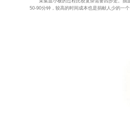
采集血小板的过程比较复杂需要四步走。抽血→
50-90分钟，较高的时间成本也是捐献人少的一