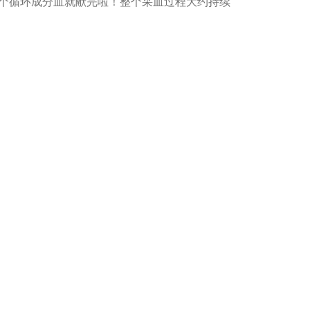
个循环成分血就献完啦！整个采血过程大约持续