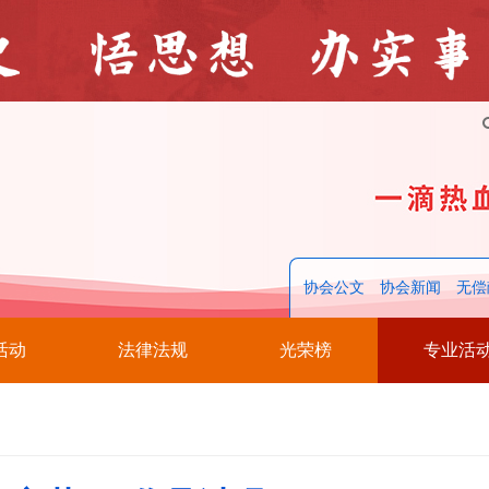
协会公文
协会新闻
无偿
活动
法律法规
光荣榜
专业活