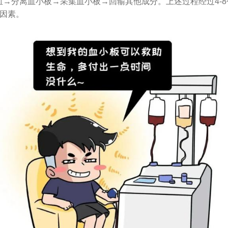
分离血小板→采集血小板→回输其他成分。上述过程经过4-8
个因素。