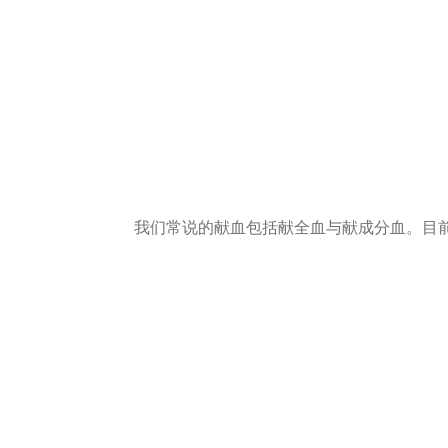
我们常说的献血包括献全血与献成分血。目前，