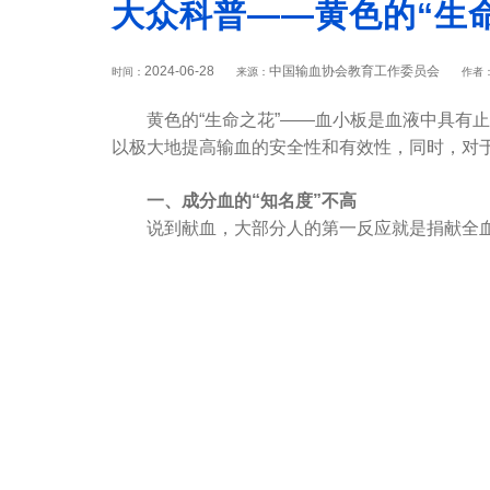
大众科普——黄色的“生
2024-06-28
中国输血协会教育工作委员会
时间：
来源：
作者
黄色的“生命之花”——血小板是血液中具有止
以极大地提高输血的安全性和有效性，同时，对于
一、成分血的“知名度”不高
说到献血，大部分人的第一反应就是捐献全血