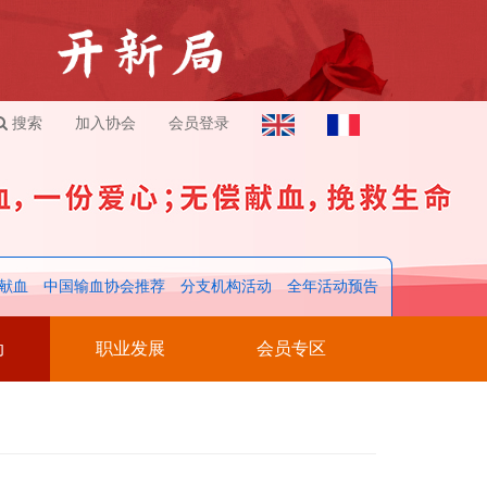
搜索
加入协会
会员登录
献血
中国输血协会推荐
分支机构活动
全年活动预告
动
职业发展
会员专区