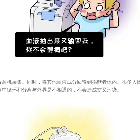
机采集。同时，将其他血液成分回输到捐献者体内。很多人因
路中循环和分离与外界是不相通的，不会造成交叉污染。