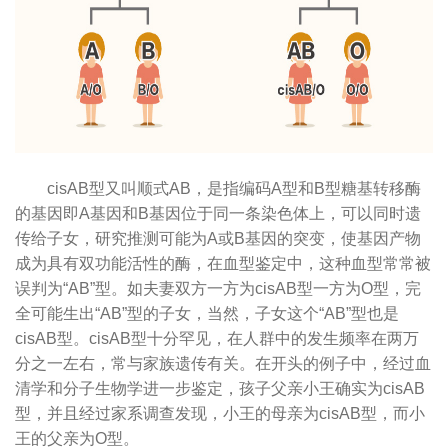
cisAB型又叫顺式AB，是指编码A型和B型糖基转移酶
的基因即A基因和B基因位于同一条染色体上，可以同时遗
传给子女，研究推测可能为A或B基因的突变，使基因产物
成为具有双功能活性的酶，在血型鉴定中，这种血型常常被
误判为“AB”型。如夫妻双方一方为cisAB型一方为O型，完
全可能生出“AB”型的子女，当然，子女这个“AB”型也是
cisAB型。cisAB型十分罕见，在人群中的发生频率在两万
分之一左右，常与家族遗传有关。在开头的例子中，经过血
清学和分子生物学进一步鉴定，孩子父亲小王确实为cisAB
型，并且经过家系调查发现，小王的母亲为cisAB型，而小
王的父亲为O型。