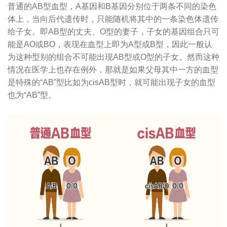
普通的AB型血型，A基因和B基因分别位于两条不同的染色
体上，当向后代遗传时，只能随机将其中的一条染色体遗传
给子女。即AB型的丈夫、O型的妻子，子女的基因组合只可
能是AO或BO，表现在血型上即为A型或B型，因此一般认
为这种型别的组合不可能出现AB型或O型的子女。然而这种
情况在医学上也存在例外，那就是如果父母其中一方的血型
是特殊的“AB”型比如为cisAB型时，就可能出现子女的血型
也为“AB”型。