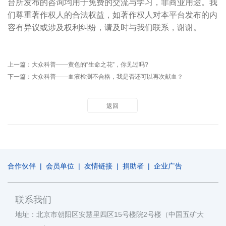
台所发布的咨询均用于免费的交流与学习，非商业用途。我
们尊重著作权人的合法权益，如著作权人对本平台发布的内
容有异议或涉及权利纠纷，请及时与我们联系，谢谢。
上一篇：
大众科普——黄色的“生命之花”，你见过吗?
下一篇：
大众科普——血液检测不合格，我是否还可以再次献血？
返回
合作伙伴
|
会员单位
|
友情链接
|
捐助者
|
企业广告
联系我们
地址：北京市朝阳区安慧里四区15号楼院2号楼（中国五矿大