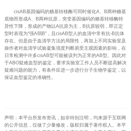
cisAB基因编码的糖基转移酶可同时催化A、B两种糖基
底物而形成A、B两种抗原，突变基因编码的糖基转移酶特
异性下降，形成的产物以A抗原为主，B抗原较弱，即正定
型时表现为“强A弱B”，且cisAB型人的血清中常有抗-B抗体
存在。但是由于血清学方法的局限性，再加上不同实验室及
操作者对血清学试验凝集强度判断易受主观因素的影响，在
日常检测中许多cisAB型可能被误判为正常的AB型。因此对
于ABO疑难血型的鉴定，要求实验室工作人员不断提高解决
疑难问题的能力，有条件应进一步进行分子生物学鉴定，以
保证血型鉴定的准确性。
声明：本平台所发布资讯，如非特别注明，均来源于互联网
的公开信息，仅做了少量修改，版权归属于著作权人。本平