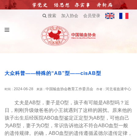
搜索
加入协会
会员登录
大众科普——特殊的“AB”型——cisAB型
2024-06-28
中国输血协会教育工作委员会
河北省血液中心
时间：
来源：
作者：
丈夫是AB型，妻子是O型，孩子有可能是AB型吗？近
日，刚刚升级做爸爸的小王就遇到了这样的困扰。原来他的
孩子出生后经医院ABO血型鉴定正定型为AB型，可他自己
为AB型，妻子为O型，常识告诉他这不符合ABO血型一般
的遗传规律。的确，ABO血型的遗传遵循孟德尔遗传定律，