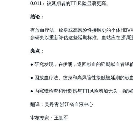
0.011）被延期者的TTI风险显著更高。
结论：
有放血疗法、纹身或高风险性接触史的个体HBV
步研究以重新评估这些延期标准。血站应在强调
亮点：
● 研究发现，在伊朗，返回献血的延期献血者经
● 因放血疗法、纹身和高风险性接触被延期的献
● 内窥镜检查和针刺伤与TTI风险增加无关，强
翻译：吴丹霄 浙江省血液中心
审核专家：王拥军