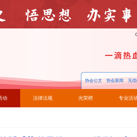
协会公文
协会新闻
无偿
活动
法律法规
光荣榜
专业活