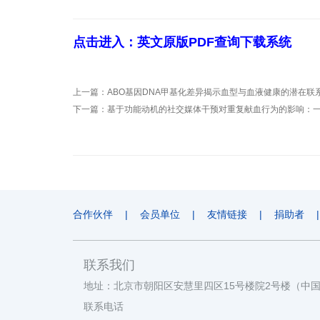
点击进入：英文原版PDF查询下载系统
上一篇：
ABO基因DNA甲基化差异揭示血型与血液健康的潜在联
下一篇：
基于功能动机的社交媒体干预对重复献血行为的影响：一
合作伙伴
|
会员单位
|
友情链接
|
捐助者
|
联系我们
地址：北京市朝阳区安慧里四区15号楼院2号楼（中
联系电话