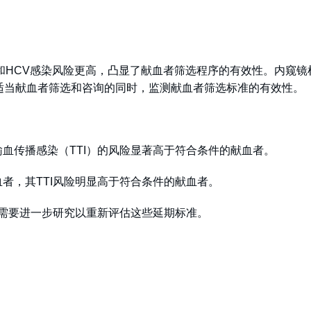
和HCV感染风险更高，凸显了献血者筛选程序的有效性。内窥镜
适当献血者筛选和咨询的同时，监测献血者筛选标准的有效性。
输血传播感染（TTI）的风险显著高于符合条件的献血者。
血者，其TTI风险明显高于符合条件的献血者。
调需要进一步研究以重新评估这些延期标准。