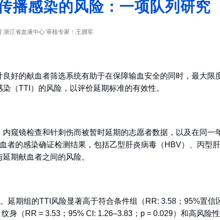
传播感染的风险：一项队列研究
 浙江省血液中心 审核专家：王拥军
计良好的献血者筛选系统有助于在保障输血安全的同时，最大限
染（TTI）的风险，以评价延期标准的有效性。
、内窥镜检查和针刺伤而被暂时延期的志愿者数据，以及在同一
血者的感染确证检测结果，包括乙型肝炎病毒（HBV）、丙型肝炎
者与延期献血者之间的风险。
组的TTI风险显著高于符合条件组（RR: 3.58；95%置信区间[CI]
1）、纹身（RR = 3.53；95% CI: 1.26–3.83；p = 0.029）和高风险性