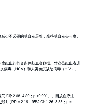
度减少不必要的献血者屏蔽，维持献血者参与度。
年度献血的符合条件献血者数据。对这些献血者进
病毒（HCV）和人类免疫缺陷病毒（HIV）。
: 2.68–4.80；p <0.001）。因放血疗法
接触（RR = 2.19；95% CI: 1.26–3.83；p =