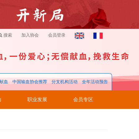
搜索
加入协会
会员登录
献血
中国输血协会推荐
分支机构活动
全年活动预告
动
职业发展
会员专区