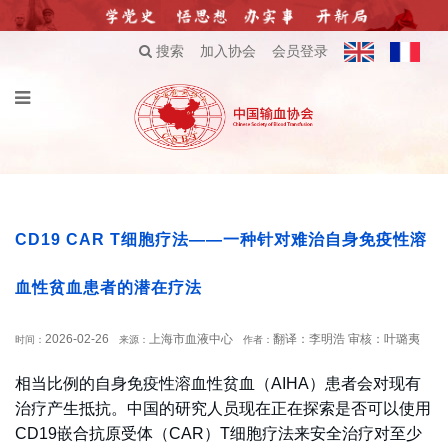
搜索
加入协会
会员登录
CD19 CAR T细胞疗法——一种针对难治自身免疫性溶
血性贫血患者的潜在疗法
2026-02-26
上海市血液中心
翻译：李明浩 审核：叶璐夷
时间：
来源：
作者：
相当比例的自身免疫性溶血性贫血（AIHA）患者会对现有
治疗产生抵抗。中国的研究人员现在正在探索是否可以使用
CD19嵌合抗原受体（CAR）T细胞疗法来安全治疗对至少