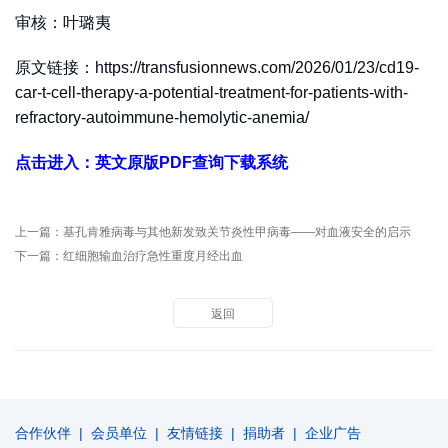
审核：叶璐夷
原文链接：https://transfusionnews.com/2026/01/23/cd19-
car-t-cell-therapy-a-potential-treatment-for-patients-with-
refractory-autoimmune-hemolytic-anemia/
点击进入：英文原版PDF查询下载系统
上一篇：
基孔肯雅病毒与其他新发致关节炎性甲病毒——对血液安全的启示
下一篇：
红细胞输血治疗急性重度月经出血
返回
合作伙伴
|
会员单位
|
友情链接
|
捐助者
|
企业广告