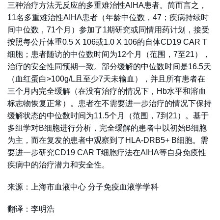
三种治疗方法无反应的多重难治性AIHA患者。简而言之，
11名多重难治性AIHA患者（年龄中位数，47；疾病持续时
间中位数，71个月）参加了1期研究或同情用药计划，接受
按照每公斤体重0.5 X 106或1.0 X 106的自体CD19 CAR T
细胞；患者随访的中位数时间为12个月（范围，7至21），
治疗的安全性同预期一致。部分缓解的中位数时间是16.5天
（血红蛋白>100g/L且至少7天未输血），并且所有患者在
三个月内完全缓解（在没有治疗的情况下，Hb水平和溶血
标志物恢复正常）。患者在不需要进一步治疗的情况下保持
缓解状态的中位数时间为11.5个月（范围，7到21）。基于
多组学对B细胞进行分析，完全缓解的患者中以初始B细胞
为主，而在复发的患者中观察到了HLA-DRB5+ B细胞。需
要进一步研究CD19 CAR T细胞疗法在AIHA等自身免疫性
疾病中的治疗潜力和安全性。
来源：上海市血液中心 分子免疫血液学学科
翻译：李明浩