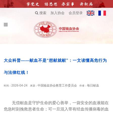
搜索
加入协会
会员登录
大众科普——献血不是“想献就献”：一文读懂高危行为
与法律红线！
2026-04-24
中国输血协会教育工作委员会
每日献血
时间：
来源：
作者：
无偿献血是守护生命的爱心善举，一袋安全的血液能在
危急时刻挽救患者生命；可一旦混入带有经血传播病毒的血