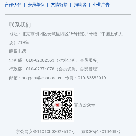
合作伙伴
|
会员单位
|
友情链接
|
捐助者
|
企业广告
联系我们
地址：北京市朝阳区安慧里四区15号楼院2号楼（中国五矿大
厦）719室
联系电话
业务部：010-62382363（对外业务、会员服务）
行政部：010-62374078（会员资质、会费管理）
邮箱：suggest@csbt.org.cn 传真：010-62382019
官方公众号
京公网安备11010802029512号
京ICP备17016468号