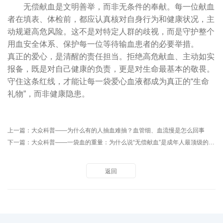
无偿献血是文明善举，而非无条件的奉献。每一位献血
者在填表、体检前，都应认真核对自身行为和健康状况，主
动规避高危风险。这不是对特定人群的歧视，而是守护整个
用血安全体系、保护每一位等待输血患者的必要举措。
真正的爱心，是清醒的责任担当。拒绝高危献血、主动如实
报备，既是对自己健康的负责，更是对生命最基本的敬畏。
守住这条红线，才能让每一袋爱心血液都成为真正的“生命
礼物”，而非健康隐患。
上一篇：
大众科普——为什么有的人抽血难抽？血管细、血流慢是怎么回事
下一篇：
大众科普——一袋血的重量：为什么说“无偿献血”是成年人最顶级的自我投资？
返回