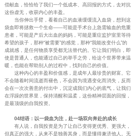
偿献血，恰恰给了我们一个低成本、高回报的方式，去对抗
这份虚无，收获内心的丰盈。
当你伸出手臂，看着自己的血液缓缓流入血袋，想到这
袋血即将拯救一个生命——可能是手术台上急需输血的危重
患者，可能是产后大出血的妈妈，可能是重症监护室里等待
希望的孩子，那种“被需要”的感觉，那种“我能改变什么”的
成就感，是任何物质享受都无法替代的。它让我们明白，即
使是普通人，也能通过自己的举手之劳，给这个世界带来温
暖，也能在帮助别人的过程中，找到自己的价值。
这种内心的丰盈和价值感，是成年人最珍贵的财富。它
不会随着时间流逝而褪色，不会因为境遇变化而消失，反而
会在一次次善意的付出中，沉淀成我们内心的底气，让我们
在浮躁的世界里，保持清醒和温柔，这份精神层面的回报，
是最顶级的自我投资。
04
结语：以一袋血为注，赴一场双向奔赴的成长
有人说，自我投资是为了让自己变得更优秀、更强大，
但真正的强大，从来不是独善其身，而是懂得兼济他人。无