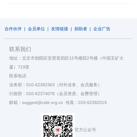
合作伙伴
|
会员单位
|
友情链接
|
捐助者
|
企业广告
联系我们
地址：北京市朝阳区安慧里四区15号楼院2号楼（中国五矿大
厦）719室
联系电话
业务部：010-62382363（对外业务、会员服务）
行政部：010-62374078（会员资质、会费管理）
邮箱：suggest@csbt.org.cn 传真：010-62382019
官方公众号