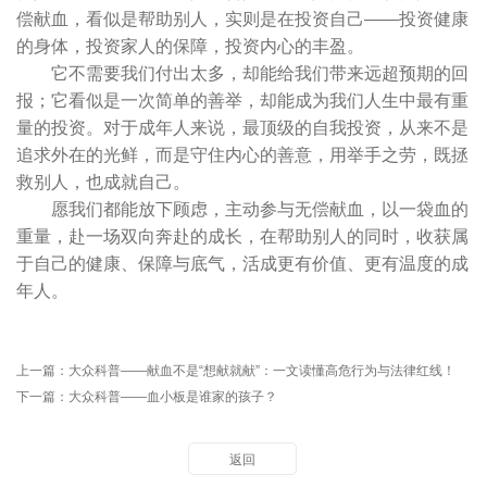
偿献血，看似是帮助别人，实则是在投资自己——投资健康
的身体，投资家人的保障，投资内心的丰盈。
它不需要我们付出太多，却能给我们带来远超预期的回
报；它看似是一次简单的善举，却能成为我们人生中最有重
量的投资。对于成年人来说，最顶级的自我投资，从来不是
追求外在的光鲜，而是守住内心的善意，用举手之劳，既拯
救别人，也成就自己。
愿我们都能放下顾虑，主动参与无偿献血，以一袋血的
重量，赴一场双向奔赴的成长，在帮助别人的同时，收获属
于自己的健康、保障与底气，活成更有价值、更有温度的成
年人。
上一篇：
大众科普——献血不是“想献就献”：一文读懂高危行为与法律红线！
下一篇：
大众科普——血小板是谁家的孩子？
返回