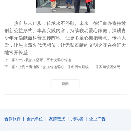
热血从未止步，传承永不停歇。未来，徐汇血办将持续
创新公益形式、丰富实践内容，持续联动爱心家庭，深耕青
少年无偿献血科普宣传阵地，让更多童心拥抱善意、传承大
爱，让热血薪火代代相传，让无私奉献的文明之花在徐汇大
地常开长盛！
上一篇：
十八载热血坚守，五十次爱心传递
下一篇：
上海市青浦区：热血传递爱心，生命因你延续——朱家角镇团体无偿献血顺利开展
返回
合作伙伴
|
会员单位
|
友情链接
|
捐助者
|
企业广告