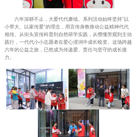
六年深耕不止，大爱代代赓续。系列活动始终坚持"以
小带大、以家传爱"的理念，用言传身教推动公益精神代代
相传。从街头宣传科普到自然研学实践，从懵懂旁观到主动
践行，一代代小小志愿者在爱心浸润中成长蜕变。这场跨越
六年的公益之旅，已然成为传递爱、责任与坚守的成长接
力。