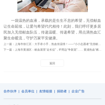
一袋温热的血液，承载的是生生不息的希望，无偿献血
让生命延续，让爱与希望代代相传！此刻，我们呼吁更多居
民加入无偿献血队伍，传递温暖、传递希望，用点滴热血汇
聚生命暖流，守护万家平安健康。
上一篇：
上海市徐汇区：大手牵小手，热血传温情！——“小小志愿者“无偿献血宣传招募公益活动
下一篇：
上海市黄浦区：献血屋里“走长征”，IP周边“争新宠”…… 黄浦热血“燃”动世界献血者日
返回
合作伙伴
|
会员单位
|
友情链接
|
捐助者
|
企业广告