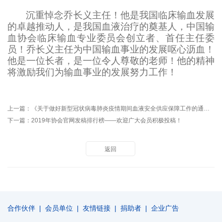
沉重悼念乔长义主任！他是我国临床输血发展
的卓越推动人，是我国血液治疗的奠基人，中国输
血协会临床输血专业委员会创立者、首任主任委
员！乔长义主任为中国输血事业的发展呕心沥血！
他是一位长者，是一位令人尊敬的老师！他的精神
将激励我们为输血事业的发展努力工作！
上一篇：
《关于做好新型冠状病毒肺炎疫情期间血液安全供应保障工作的通知》解读
下一篇：
2019年协会官网发稿排行榜——欢迎广大会员积极投稿！
返回
合作伙伴
|
会员单位
|
友情链接
|
捐助者
|
企业广告