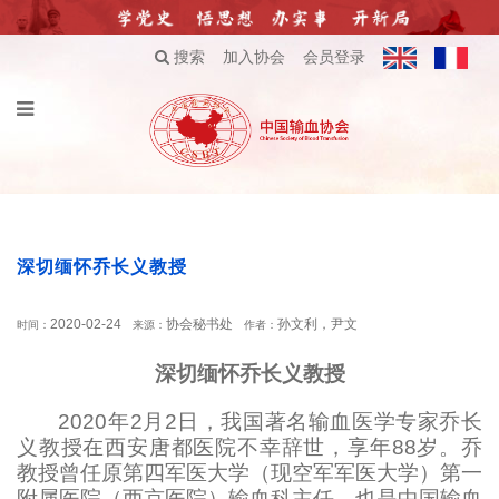
搜索
加入协会
会员登录
深切缅怀乔长义教授
2020-02-24
协会秘书处
孙文利，尹文
时间：
来源：
作者：
深切缅怀乔长义教授
2020年2月2日，我国著名输血医学专家乔长
义教授在西安唐都医院不幸辞世，享年88岁。乔
教授曾任原第四军医大学（现空军军医大学）第一
附属医院（西京医院）输血科主任，也是中国输血