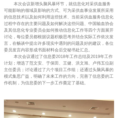
本次会议新增头脑风暴环节，就信息化对采供血服务
可能影响的领域及影响的方式、可为采供血事业发展所采用
的信息技术以及如何利用这些技术、当前采供血服务信息化
过程中存在的主要问题及如何解决这些问题、中国输血协会
及其信息化专业委员会如何推动信息化工作等四个方面展开
讨论，每位委员都根据议题积极思考并结合实际工作依次发
言，在畅谈中提出许多现实中遇到的问题及好的建议，各位
委员发言内容形成书面材料会后交秘书处汇总。
本次会议通过了信息委
2018
年工作总结及
2019
年工作
计划；增选了范文安、于保田、王健、洪文旭、卢伟五位副
主任委员；讨论通过了六个项目工作组；还通过头脑风暴的
模式集思广益，明确了未来工作的方向，完善了信息委的工
作机制，为信息委的下一步工作奠定了基础。