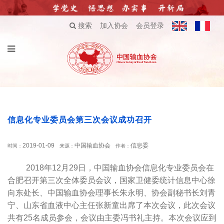
搜索
加入协会
会员登录
信息化专业委员会第三次会议成功召开
2019-01-09
中国输血协会
信息委
时间：
来源：
作者：
2018
年
12
月
29
日，中国输血协会信息化专业委员会在
合肥召开第三次全体委员会议，国家卫健委统计信息中心徐
向东处长、中国输血协会理事长朱永明、协会副秘书长刘青
宁、山东省血液中心主任张新童出席了本次会议，此次会议
共有
25
名成员参会，会议由主委冯书礼主持。本次会议应到