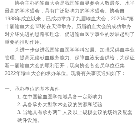
协会主办的输血大会是我国输血界参会人数最多、水平
最高的学术盛会，具有广泛影响力的学术盛会。协会自
1988年成立以来，已成功举办了九届输血大会，2020年“第
十届输血大会”即将在天津举办。历届输血大会的成功举办
对介绍先进的思路和理念、促进输血医学事业的发展起到了
重要的推动作用。
为进一步促进我国输血医学学科发展、加强采供血事业
管理、提高无偿献血服务能力、保障血液安全供给，为保证
新一届输血大会的顺利召开，现向协会各会员单位征集
2022年输血大会的承办单位。现将有关事项通知如下：
一、承办单位的基本条件
1. 在中国输血医学领域具备一定影响力；
2. 具备承办大型学术会议的资源和经验；
3. 当地具有承办两千人及以上规模会议的场馆及配套
硬件设施。