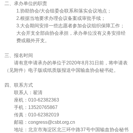
二、承办单位的职责
1.协助协会/大会组委会联系和落实会议地点；
2.根据当地要求办理会议备案或审批手续；
3.大会期间安排一些志愿者参加会议组织保障工作；
大会开支全部由协会承担，承办单位没有义务安排经
费或额外开支。
三、报名时间
请有意申请承办的单位于2020年8月31日前，将申请表
（见附件）电子版或纸质版报送中国输血协会秘书处。
四、联系方式
联系人：翟清
座机：010-62382363
手机：13520765867
传真：010-62382019
邮箱：congress@csbt.org.cn
地址：北京市海淀区北三环中路37号中国输血协会秘书