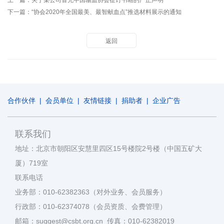
上一篇：
关于某公司冒充中国输血协会征订书籍的严正声明
下一篇：
“协会2020年全国最美、最智献血点”推选材料展示的通知
返回
合作伙伴
|
会员单位
|
友情链接
|
捐助者
|
企业广告
联系我们
地址：北京市朝阳区安慧里四区15号楼院2号楼（中国五矿大
厦）719室
联系电话
业务部：010-62382363（对外业务、会员服务）
行政部：010-62374078（会员资质、会费管理）
邮箱：suggest@csbt.org.cn 传真：010-62382019