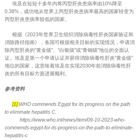
埃及在短短十多年内将丙型肝炎患病率由10%降至
​
0.38%，成功地从世界上丙型肝炎患病率最高的国家转变为
丙型肝炎患病率较低的国家。
根据《2023年世界卫生组织消除病毒性肝炎国家验证和
​
消除路径指南》，各国可根据相关目标的实现情况，申请消
除丙型肝炎的“黄金级”、“白银级”或“青铜级”地位的全面认
证。埃及是第一个申请认证并获得消除病毒性肝炎“黄金级”
地位的国家，这意味着埃及在实现2030年前消除病毒性肝
炎的所有目标方面进展顺利。
参考资料
[1]
WHO commends Egypt for its progress on the path
​
to eliminate hepatitis C.
https://www.who.int/news/item/09-10-2023-who-
​
commends-egypt-for-its-progress-on-the-path-to-eliminate-
hepatitis-c