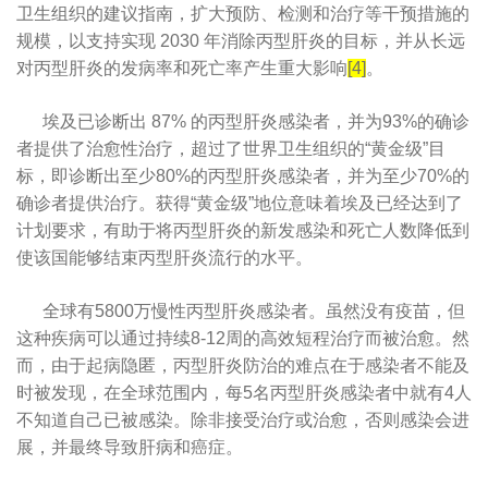
卫生组织的建议指南，扩大预防、检测和治疗等干预措施的
规模，以支持实现 2030 年消除丙型肝炎的目标，并从长远
对丙型肝炎的发病率和死亡率产生重大影响
[4]
。
埃及已诊断出 87% 的丙型肝炎感染者，并为93%的确诊
​
者提供了治愈性治疗，超过了世界卫生组织的“黄金级”目
标，即诊断出至少80%的丙型肝炎感染者，并为至少70%的
确诊者提供治疗。获得“黄金级”地位意味着埃及已经达到了
计划要求，有助于将丙型肝炎的新发感染和死亡人数降低到
使该国能够结束丙型肝炎流行的水平。
全球有5800万慢性丙型肝炎感染者。虽然没有疫苗，但
​
这种疾病可以通过持续8-12周的高效短程治疗而被治愈。然
而，由于起病隐匿，丙型肝炎防治的难点在于感染者不能及
时被发现，在全球范围内，每5名丙型肝炎感染者中就有4人
不知道自己已被感染。除非接受治疗或治愈，否则感染会进
展，并最终导致肝病和癌症。