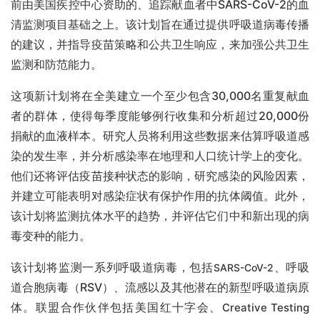
前由美国疾控中心资助的、追踪献血者中SARS-CoV-2的血
清监测项目基础之上。该计划旨在通过提供呼吸道病毒传播
的建议，并指导疫苗策略和公共卫生响应，来加强公共卫生
监测和防范能力。
这项新计划将在全美建立一个至少包含30,000名重复献血
者的群体，使得每季度能够例行收集和分析超过20,000份
捐献的血液样本。研究人员将利用这些数据来估算呼吸道感
染的发生率，并分析感染率在地理和人口统计学上的变化。
他们还将评估疫苗接种状态的影响，研究感染的风险因素，
并建立可能表明对感染症状有保护作用的抗体阈值。此外，
该计划将监测抗体水平的趋势，并评估它们中和新出现的病
毒变种的能力。
该计划将监测一系列呼吸道病毒，包括
、呼吸
SARS-CoV-2
道合胞病毒（RSV）、流感以及其他潜在的新型呼吸道病原
体。联盟合作伙伴包括美国红十字会、
Creative Testing