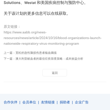
、
和美国疾病控制与预防中心。
Solutions
Westat
关于该计划的更多信息可以在线获取。
原文链接：
https://www.aabb.org/news-
resources/news/article/2024/10/16/blood-organizations-launch-
nationwide-respiratory-virus-monitoring-program
上一篇：
宽松的急性脑损伤患者输血阈值
下一篇：
澳大利亚献血者的最佳疟疾筛查策略：成本效益分析
返回
合作伙伴
|
会员单位
|
友情链接
|
捐助者
|
企业广告