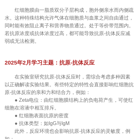
红细胞膜由一脂质双分子层构成，胞外侧亲水而内侧疏
水。这种特殊结构允许气体在细胞质与血浆之间自由通过，
同时能有效阻止离子和营养物质通过。
处于等价带范围内。
若抗原浓度或抗体浓度过高，都可能导致抗原-抗体反应减
弱或无法检测。
2025年2月学习主题：抗原-抗体反应
在实验室研究抗原-抗体反应时，需综合考虑多种因素
以正确解读实验结果。有些特定的特性会直接影响红细胞抗
原-抗体反应的亲和力和结合力，例如：
● Zeta电位：由红细胞膜结构上的负电荷产生，可使红
细胞在溶液中相互排斥。
● 红细胞表面抗原的密度
● 抗体类型：如IgG与IgM
此外，反应环境也会影响抗原-抗体反应的灵敏度，例
如：