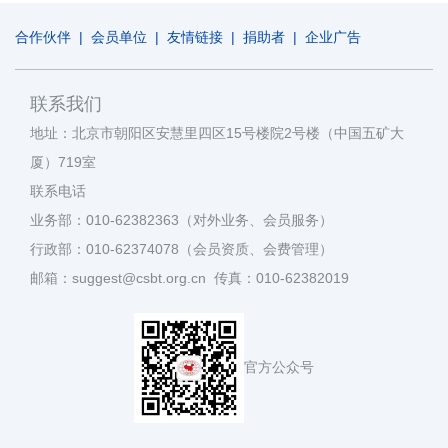
合作伙伴
|
会员单位
|
友情链接
|
捐助者
|
企业广告
联系我们
地址：北京市朝阳区安慧里四区15号楼院2号楼（中国五矿大
厦）719室
联系电话
业务部：010-62382363（对外业务、会员服务）
行政部：010-62374078（会员资质、会费管理）
邮箱：suggest@csbt.org.cn 传真：010-62382019
官方公众号