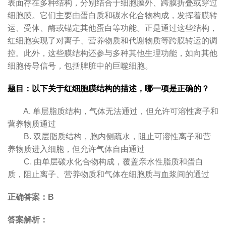
表面存在多种结构，分别结合于细胞膜外、跨膜折叠或穿过
细胞膜。它们主要由蛋白质和碳水化合物构成，发挥着膜转
运、受体、酶或锚定其他蛋白等功能。正是通过这些结构，
红细胞实现了对离子、营养物质和代谢物质等跨膜转运的调
控。此外，这些膜结构还参与多种其他生理功能，如向其他
细胞传导信号，包括脾脏中的巨噬细胞。
题目：以下关于红细胞膜结构的描述，哪一项是正确的？
A. 单层脂质结构，气体无法通过，但允许可溶性离子和
营养物质通过
B. 双层脂质结构，胞内侧疏水，阻止可溶性离子和营
养物质进入细胞，但允许气体自由通过
C. 由单层碳水化合物构成，覆盖亲水性脂质和蛋白
质，阻止离子、营养物质和气体在细胞质与血浆间的通过
正确答案：B
答案解析：