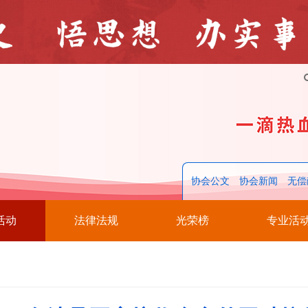
协会公文
协会新闻
无偿
活动
法律法规
光荣榜
专业活