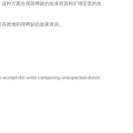
，这种方案在保留稀缺的血液资源和扩增宝贵的血
更高效地利用稀缺的血液资源。
s-accept-rbc-units-containing-unexpected-donor-