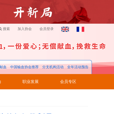
搜索
加入协会
会员登录
献血
中国输血协会推荐
分支机构活动
全年活动预告
动
职业发展
会员专区