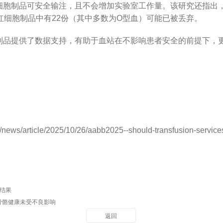
细胞制品可安全输注，且不会增加实验室工作量。该研究还指出
红细胞制品中有22份（其中多数为O型血）可能已被丢弃。
制品提供了数据支持，有助于血站在不影响患者安全的前提下，
news/article/2025/10/26/aabb2025--should-transfusion-service
床结果
骨骼健康未受不良影响
返回