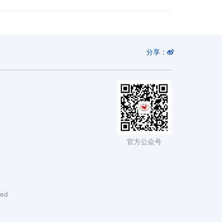
分享：
官方公众号
ved