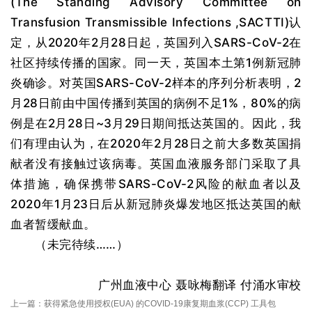
(The Standing Advisory Committee on
Transfusion Transmissible Infections ,SACTTI)认
定，从2020年2月28日起，英国列入SARS-CoV-2在
社区持续传播的国家。同一天，英国本土第1例新冠肺
炎确诊。对英国SARS-CoV-2样本的序列分析表明，2
月28日前由中国传播到英国的病例不足1%，80%的病
例是在2月28日~3月29日期间抵达英国的。因此，我
们有理由认为，在2020年2月28日之前大多数英国捐
献者没有接触过该病毒。英国血液服务部门采取了具
体措施，确保携带SARS-CoV-2风险的献血者以及
2020年1月23日后从新冠肺炎爆发地区抵达英国的献
血者暂缓献血。
（未完待续……）
广州血液中心 聂咏梅翻译 付涌水审校
上一篇：
获得紧急使用授权(EUA) 的COVID-19康复期血浆(CCP) 工具包