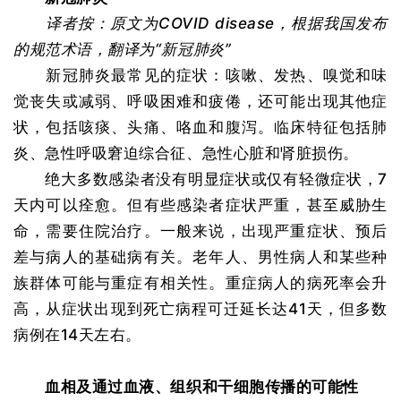
译者按：原文为COVID disease，根据我国发布
的规范术语，翻译为“新冠肺炎”
新冠肺炎最常见的症状：咳嗽、发热、嗅觉和味
觉丧失或减弱、呼吸困难和疲倦，还可能出现其他症
状，包括咳痰、头痛、咯血和腹泻。临床特征包括肺
炎、急性呼吸窘迫综合征、急性心脏和肾脏损伤。
绝大多数感染者没有明显症状或仅有轻微症状，7
天内可以痊愈。但有些感染者症状严重，甚至威胁生
命，需要住院治疗。一般来说，出现严重症状、预后
差与病人的基础病有关。老年人、男性病人和某些种
族群体可能与重症有相关性。重症病人的病死率会升
高，从症状出现到死亡病程可迁延长达41天，但多数
病例在14天左右。
血相及通过血液、组织和干细胞传播的可能性