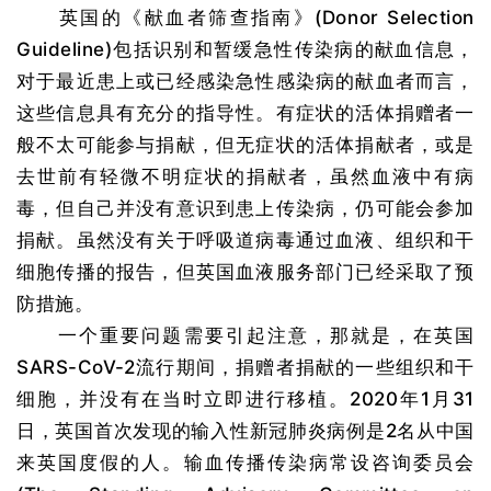
英国的《献血者筛查指南》(Donor Selection
Guideline)包括识别和暂缓急性传染病的献血信息，
对于最近患上或已经感染急性感染病的献血者而言，
这些信息具有充分的指导性。有症状的活体捐赠者一
般不太可能参与捐献，但无症状的活体捐献者，或是
去世前有轻微不明症状的捐献者，虽然血液中有病
毒，但自己并没有意识到患上传染病，仍可能会参加
捐献。虽然没有关于呼吸道病毒通过血液、组织和干
细胞传播的报告，但英国血液服务部门已经采取了预
防措施。
一个重要问题需要引起注意，那就是，在英国
SARS-CoV-2流行期间，捐赠者捐献的一些组织和干
细胞，并没有在当时立即进行移植。2020年1月31
日，英国首次发现的输入性新冠肺炎病例是2名从中国
来英国度假的人。输血传播传染病常设咨询委员会