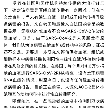
尽管在社区和医疗机构持续传播的大流行背景
下，确定该病毒是否经血液传播有一定困难，但在本
文发表时，尚未有通过血液、组织或干细胞传播呼吸
道病毒的报告。来自韩国和最近来自法国的零星的数
据显示，无症状的献血者不会将SARS-CoV-2传染给
受血者，但是，由于SARS-CoV-2是人类新发病原
体，我们认为该病毒在输血和/或移植中的风险，证据
还不充足。需要进一步研究来评估供者血液、组织或
细胞样本中病毒核酸检测阳性与经输血液/移植物传播
潜在风险之间的相关性。在美国，每个月对4.6万份捐
献的血液进行SARS-CoV-2RNA筛查，没有发现病毒
RNA血症的情况，时至今日，也没有任何经血液传播
该病毒的报告。目前正在猕猴、人源化ACE-2受体小
鼠和其他动物模型中进行输血传播研究。
即便如此，在一些感染者的血液中检测到冠状病