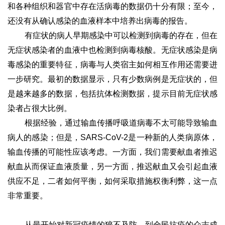
和各种组织和器官中存在活病毒的数据仍十分有限；至今，
还没有从确认感染的血液样本中培养出病毒的报告。
有症状的病人早期感染中可以检测到病毒的存在，但在
无症状感染者的血液中也检测到病毒核酸。无症状感染是病
毒感染的重要特征，病毒与人类宿主如何相互作用还需要进
一步研究。最初的数据显示，只有少数病例是无症状的，但
是越来越多的数据，包括抗体检测数据，提示目前无症状感
染者占很大比例。
根据经验，通过输血传播呼吸道病毒不太可能导致输血
病人的感染；但是，SARS-CoV-2是一种新的人类病原体，
输血传播的可能性应该考虑。一方面，我们需要献血者推迟
献血从而保证血液质量，另一方面，推迟献血又会引起血液
供应不足，二者如何平衡，如何采取措施权衡利弊，这一点
非常重要。
从最开始对新冠疫情的猝不及防，到全民抗疫的众志成