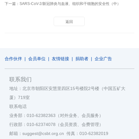
下一篇：
SARS-CoV-2/新冠肺炎与血液、组织和干细胞的安全性（中）
返回
合作伙伴
|
会员单位
|
友情链接
|
捐助者
|
企业广告
联系我们
地址：北京市朝阳区安慧里四区15号楼院2号楼（中国五矿大
厦）719室
联系电话
业务部：010-62382363（对外业务、会员服务）
行政部：010-62374078（会员资质、会费管理）
邮箱：suggest@csbt.org.cn 传真：010-62382019