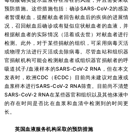
毒核酸确实提示血液存在潜在的风险，并且需要采取
预防措施。这些措施包括：确诊SARS-CoV-2的感染
者暂缓献血，提醒献血者回告献血后的疾病的进展情
况，召回献血后确诊或有疑似症状献血者的血液，并
根据献血者的实际情况（活着或去世）对献血者进行
检测。此外，对于某些捐献的组织，可采用病毒灭活
或物理方法进行灭活或去除病毒。尽管血站和组织器
官捐献机构可能会检测献血者或组织器官捐献者的呼
吸道拭子/血液样本的SARS-CoV-2 RNA，但在本文
发表时，欧洲CDC（ECDC）目前尚未建议对血液或
血浆样本进行SARS-CoV-2 RNA筛查。目前尚不清楚
SARS-CoV-2 RNA在某些器官和组织以及其他体液中
的存在时间是否比在血浆和血清中检测到的时间更
长。
英国血液服务机构采取的预防措施