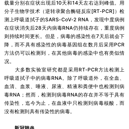
载量分别在症状出现后10天和14天左右达到峰值。用
分子生物学技术（逆转录聚合酶链反应[RT-PCR]）检
测上呼吸道拭子的SARS-CoV-2 RNA，发现中度病例
在症状消失后28天内病毒RNA仍持续存在，重度病例
则持续时间更长。但是，病毒的感染性在7天后就会下
降，而不具有感染性的病毒基因组在数月后采用PCR
方法仍可以检测到，在其他病毒的感染中也有类似情
况。
大多数实验室研究都是采用RT-PCR方法检测上
呼吸道拭子中的病毒RNA。除了呼吸道外，在全血、
血清、血浆、唾液、尿液、精液和粪便中也检测到病
毒RNA；然而，检测到病毒RNA的存在并不等于具有
传染性，迄今为止，在血液中只检测到病毒核酸，而
没有检测到具有传染性的病毒。
新冠肺炎