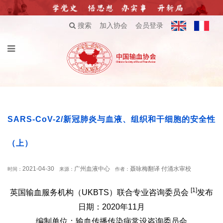
搜索
加入协会
会员登录
SARS-CoV-2/新冠肺炎与血液、组织和干细胞的安全性
（上）
2021-04-30
广州血液中心
聂咏梅翻译 付涌水审校
时间：
来源：
作者：
[1]
英国输血服务机构（UKBTS）联合专业咨询委员会
发布
日期：2020年11月
编制单位：输血传播传染病常设咨询委员会