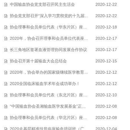
中国输血协会党支部召开民主生活会
2020-12-22
协会党支部召开“深入学习贯彻党的十九届五中全会精神，推进行业与会员服务…
2020-12-22
协会理事和会员单位代表（华东片区）座谈会在上海召开
2020-12-18
2020年，协会召开理事和会员单位代表座谈会（合集）
2020-12-17
长三角地区签署血液管理协同发展合作协议
2020-12-17
协会召开第十届输血大会总结会
2020-12-15
2020年，协会举办的国家级继续医学教育项目（合集）
2020-12-12
2020全国临床输血学术年会成功举办！
2020-12-12
协会理事和会员单位代表（东北片区）座谈会线上召开
2020-12-10
“中国输血协会圣湘输血医学发展基金”正式成立
2020-12-08
协会理事和会员单位代表（华北片区）座谈会在北京召开
2020-12-08
2020走基层精准扶贫临床输血培训班（广西站）召开
2020-12-04