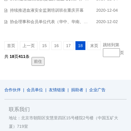
持续推进血液安全监测培训班在重庆开幕
2020-12-04
协会理事和会员单位代表（华中、华南、中南片区）座谈会在郑州召开
2020-12-02
跳转到第
首页
上一页
15
16
17
18
末页
页
共
18
页
411
条
合作伙伴
|
会员单位
|
友情链接
|
捐助者
|
企业广告
联系我们
地址：北京市朝阳区安慧里四区15号楼院2号楼（中国五矿大
厦）719室